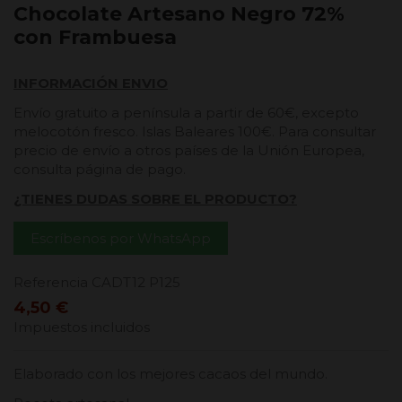
Chocolate Artesano Negro 72%
con Frambuesa
INFORMACIÓN ENVIO
Envío gratuito a península a partir de 60€, excepto
melocotón fresco. Islas Baleares 100€. Para consultar
precio de envío a otros países de la Unión Europea,
consulta página de pago.
¿TIENES DUDAS SOBRE EL PRODUCTO?
Escríbenos por WhatsApp
Referencia
CADT12 P125
4,50 €
Impuestos incluidos
Elaborado con los mejores cacaos del mundo.