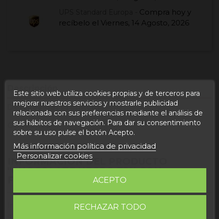
Compra hoy
y
UPS Standard Europa -
recíbelo el
Viernes, 14 Agosto, 2026
Descripción
Este sitio web utiliza cookies propias y de terceros para
mejorar nuestros servicios y mostrarle publicidad
Detalles del producto
relacionada con sus preferencias mediante el análisis de
sus hábitos de navegación. Para dar su consentimiento
Opiniones
sobre su uso pulse el botón Acepto.
Más información política de privacidad
Personalizar cookies
INFORMACIÓN DEL PRODUCTO
"CHOCOLATE NEGRO 72% CON
FRAMBUESA"
ACEPTO
Ingredientes: Pasta de cacao, manteca de cacao,
RECHAZAR TODO
azúcar, frambuesas deshidratadas, emulgente de soja,