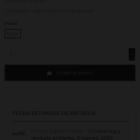
Receta artesanal.
Chocolate negro 72% con frambuesa.
Peso
125gr
Añadir al carrito
FECHA ESTIMADA DE ENTREGA:
Compra hoy
y
Correos Express España -
recíbelo el
Martes, 11 Agosto, 2026