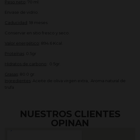
Peso neto
: 70 ml.
Envase de vidrio.
Caducidad
: 18 meses.
Conservar en sitio fresco y seco.
Valor energético
: 894.6 Kcal.
Proteínas
: 0.5gr
Hidratos de carbono
: 0.5gr.
Grasas
: 80.0 gr.
Ingredientes
: Aceite de oliva virgen extra, Aroma natural de
trufa
NUESTROS CLIENTES
OPINAN