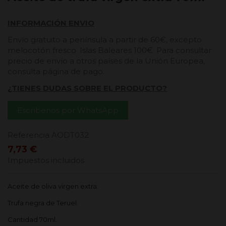
INFORMACIÓN ENVIO
Envío gratuito a península a partir de 60€, excepto
melocotón fresco. Islas Baleares 100€. Para consultar
precio de envío a otros países de la Unión Europea,
consulta página de pago.
¿TIENES DUDAS SOBRE EL PRODUCTO?
Escríbenos por WhatsApp
Referencia
AODT032
7,73 €
Impuestos incluidos
Aceite de oliva virgen extra.
Trufa negra de Teruel.
Cantidad 70ml.