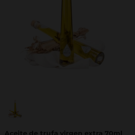
Aceite de trufa virgen extra 70ml