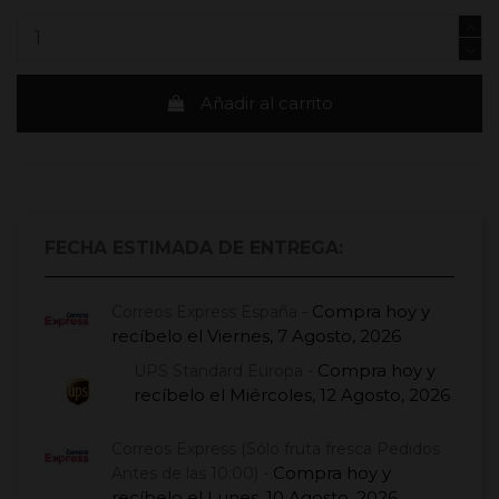
Añadir al carrito
FECHA ESTIMADA DE ENTREGA:
Compra hoy
y
Correos Express España -
recíbelo el
Viernes, 7 Agosto, 2026
Compra hoy
y
UPS Standard Europa -
recíbelo el
Miércoles, 12 Agosto, 2026
Correos Express (Sólo fruta fresca Pedidos
Compra hoy
y
Antes de las 10:00) -
recíbelo el
Lunes, 10 Agosto, 2026