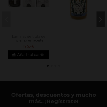
Láminas de trufa de
invierno en aceite
19,55 €
Añadir al carrito
Ofertas, descuentos y mucho
más.. ¡Regístrate!