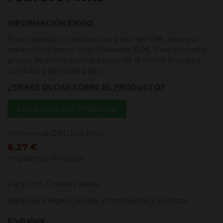
INFORMACIÓN ENVIO
Envío gratuito a península a partir de 60€, excepto
melocotón fresco. Islas Baleares 100€. Para consultar
precio de envío a otros países de la Unión Europea,
consulta página de pago.
¿TIENES DUDAS SOBRE EL PRODUCTO?
Escríbenos por WhatsApp
Referencia
DBDT04 ENO
6,27 €
Impuestos incluidos
Pack con 3 mieles varias.
Ideal para regalo, bodas, comuniones y bautizos.
Embalaje