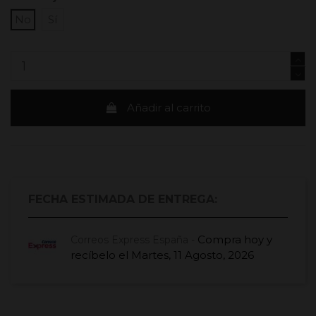
No
Sí
Añadir al carrito
FECHA ESTIMADA DE ENTREGA:
Compra hoy
y
Correos Express España -
recíbelo el
Martes, 11 Agosto, 2026