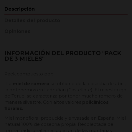
Descripción
Detalles del producto
Opiniones
INFORMACIÓN DEL PRODUCTO "PACK
DE 3 MIELES"
Pack compuesto por:
-La
miel de romero
se obtiene de la cosecha de abril,
la obtenemos en Ladruñan (Castellote). El maestrazgo
de Teruel se caracteriza por tener mucho romero de
manera silvestre. Con altos valores
policlínicos
florales.
Miel monofloral producida y envasada en España. Miel
natural 100% de cosecha propia. Recolectada de
forma tradicional en el corazón de las montañas