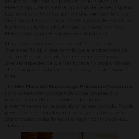
un tipo de miel que se produce en la región del
Maestrazgo, ubicada en la provincia de Teruel, España.
Esta miel se caracteriza por ser una miel polifloral, es
decir, se obtiene principalmente a partir del néctar de
las flores de la flora silvestre que se encuentra en el
Maestrazgo durante la primavera temprana.
El Maestrazgo es una zona montañosa y de gran
diversidad floral, lo que contribuye a la obtención de
esta miel única. Durante la primavera temprana,
diversas especies de plantas florecen y proporcionan
el néctar que las abejas recolectan y transforman en
miel.
- La
Miel Flora del Maestrazgo Primavera Temprana
tiene características organolépticas propias, que
pueden variar dependiendo de las flores
predominantes en la zona durante ese periodo. Puede
presentar un color claro o ámbar, y su sabor y aroma
dependerán de las flores que hayan contribuido a su
elaboración.