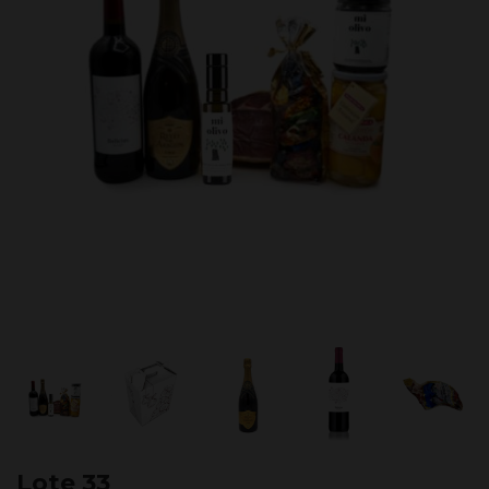
Lote 33