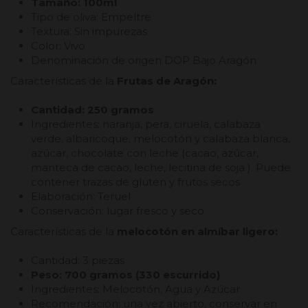
Tamaño: 100ml
Tipo de oliva: Empeltre
Textura: Sin impurezas
Color: Vivo
Denominación de origen DOP Bajo Aragón
Características de la
Frutas de Aragón:
Cantidad: 250 gramos
Ingredientes: naranja, pera, ciruela, calabaza
verde, albaricoque, melocotón y calabaza blanca,
azúcar, chocolate con leche (cacao, azúcar,
manteca de cacao, leche, lecitina de soja ). Puede
contener trazas de gluten y frutos secos
Elaboración: Teruel
Conservación: lugar fresco y seco
Características de la
melocotón en almíbar ligero:
Cantidad: 3 piezas
Peso: 700 gramos (330 escurrido)
Ingredientes: Melocotón, Agua y Azúcar
Recomendación: una vez abierto, conservar en