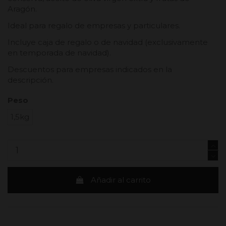
Aragón.
Ideal para regalo de empresas y particulares.
Incluye caja de regalo o de navidad (exclusivamente
en temporada de navidad).
Descuentos para empresas indicados en la
descripción.
Peso
1,5kg
Añadir al carrito