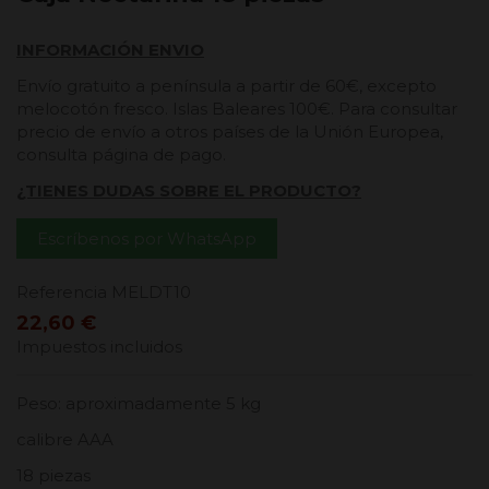
INFORMACIÓN ENVIO
Envío gratuito a península a partir de 60€, excepto
melocotón fresco. Islas Baleares 100€. Para consultar
precio de envío a otros países de la Unión Europea,
consulta página de pago.
¿TIENES DUDAS SOBRE EL PRODUCTO?
Escríbenos por WhatsApp
Referencia
MELDT10
22,60 €
Impuestos incluidos
Peso: aproximadamente 5 kg
calibre AAA
18 piezas