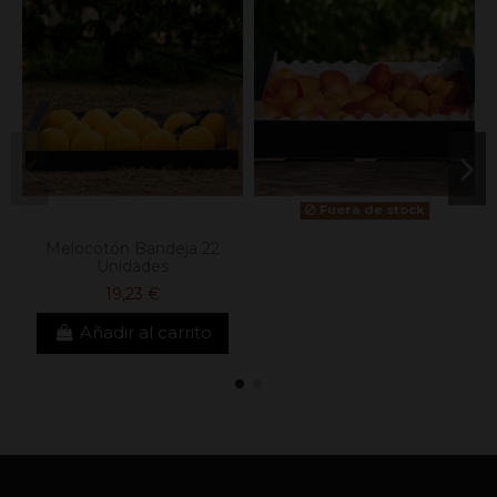
Fuera de stock
Melocotón Bandeja 22
Unidades
19,23 €
Añadir al carrito