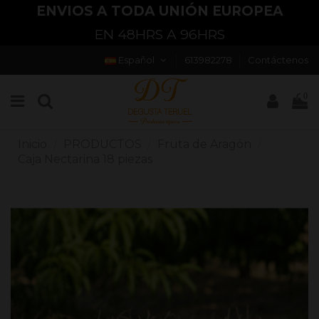
ENVIOS A TODA UNIÓN EUROPEA
EN 48HRS A 96HRS
Español
613982278
Contáctenos
0
Inicio
PRODUCTOS
Fruta de Aragón
Caja Nectarina 18 piezas