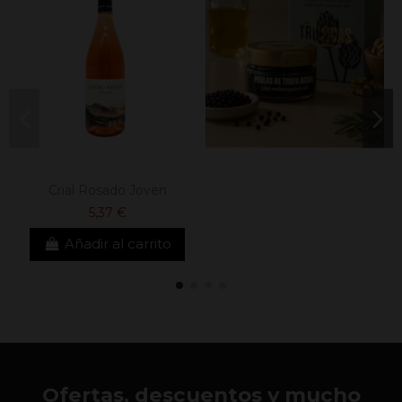
Crial Rosado Joven
5,37 €
Añadir al carrito
Ofertas, descuentos y mucho