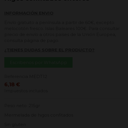
INFORMACIÓN ENVIO
Envío gratuito a península a partir de 60€, excepto
melocotón fresco. Islas Baleares 100€. Para consultar
precio de envío a otros países de la Unión Europea,
consulta página de pago.
¿TIENES DUDAS SOBRE EL PRODUCTO?
Escríbenos por WhatsApp
Referencia
MEDT12
6,18 €
Impuestos incluidos
Peso neto: 215gr
Mermelada de higos confitados
Sin gluten