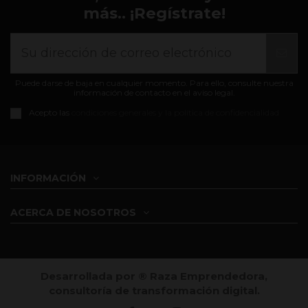
más.. ¡Regístrate!
Puede darse de baja en cualquier momento. Para ello, consulte nuestra
información de contacto en el aviso legal.
Acepto las
condiciones generales y la política de confidencialidad
INFORMACIÓN
ACERCA DE NOSOTROS
Desarrollada por ®️ Raza Emprendedora,
consultoría de transformación digital.