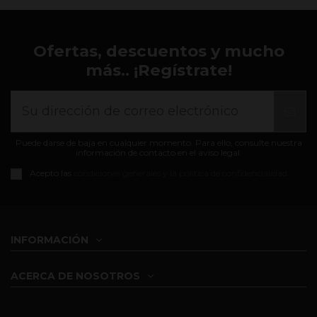
Ofertas, descuentos y mucho
más.. ¡Regístrate!
Puede darse de baja en cualquier momento. Para ello, consulte nuestra
información de contacto en el aviso legal.
Acepto las
condiciones generales y la política de confidencialidad
INFORMACIÓN
ACERCA DE NOSOTROS