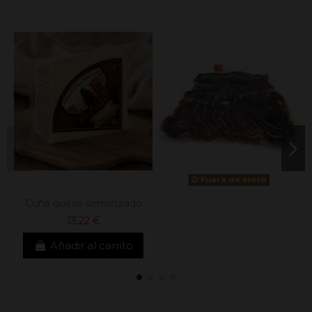
Fuera de stock
Cuña queso semicurado
13,22 €
Añadir al carrito