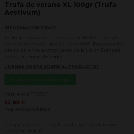
Trufa de verano XL 100gr (Trufa
Aestivum)
INFORMACIÓN ENVIO
Envío gratuito a península a partir de 60€, excepto
melocotón fresco. Islas Baleares 100€. Para consultar
precio de envío a otros países de la Unión Europea,
consulta página de pago.
¿TIENES DUDAS SOBRE EL PRODUCTO?
Escríbenos por WhatsApp
Referencia
TFDT01
52,88 €
Impuestos incluidos
¿Te gusta comer bien?¿Te gusta agradar al máximo a
tus comensales?