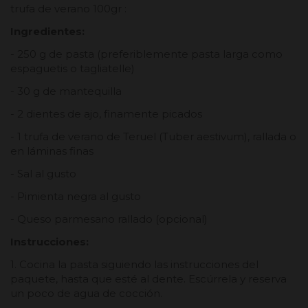
trufa de verano 100gr :
Ingredientes:
- 250 g de pasta (preferiblemente pasta larga como
espaguetis o tagliatelle)
- 30 g de mantequilla
- 2 dientes de ajo, finamente picados
- 1 trufa de verano de Teruel (Tuber aestivum), rallada o
en láminas finas
- Sal al gusto
- Pimienta negra al gusto
- Queso parmesano rallado (opcional)
Instrucciones:
1. Cocina la pasta siguiendo las instrucciones del
paquete, hasta que esté al dente. Escúrrela y reserva
un poco de agua de cocción.