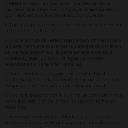
2. Mientras tanto, en una sartén grande, derrite la
mantequilla a fuego medio. Agrega los ajos picados y
cocínalos hasta que estén dorados y fragantes.
3. Agrega la pasta cocida a la sartén y mezcla bien con
la mantequilla y los ajos.
4. Añade la trufa de verano rallada o en láminas finas a
la pasta. Remueve suavemente para que se distribuya
de manera uniforme. Si la pasta parece estar seca,
puedes agregar un poco del agua de cocción
reservada para darle más humedad.
5. Condimenta con sal y pimienta negra al gusto.
Recuerda que la trufa de verano tiene un sabor suave,
así que no es necesario agregar demasiada sal.
6. Cocina la pasta con trufa durante unos minutos más,
hasta que esté bien caliente y los sabores se hayan
mezclado.
7. Sirve la pasta en platos individuales y, si lo deseas,
espolvorea un poco de queso parmesano rallado por