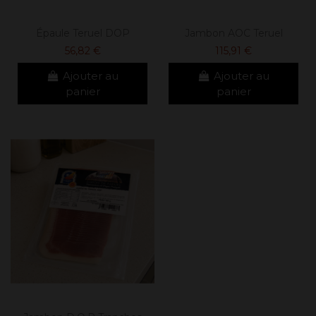
Épaule Teruel DOP
Jambon AOC Teruel
56,82 €
115,91 €
Ajouter au
Ajouter au
panier
panier