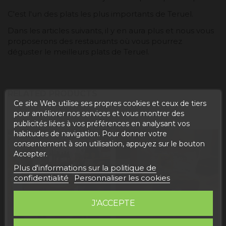
C'est l'un des plats les plus importants de Teruel.
Dans les articles suivants, il y en aura plus et nous vous
proposerons des restaurants où vous pourrez
déguster le meilleurs plats de Teruel.
RELATED PRODUCTS
Ce site Web utilise ses propres cookies et ceux de tiers
pour améliorer nos services et vous montrer des
publicités liées à vos préférences en analysant vos
habitudes de navigation. Pour donner votre
consentement à son utilisation, appuyez sur le bouton
Accepter.
Plus d'informations sur la politique de
confidentialité
Personnaliser les cookies
J'ACCEPTE