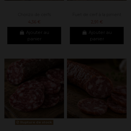
Chorizo de cerfs
Fuet de cerf à la piment
4,36 €
2,91 €
Ajouter au
Ajouter au
panier
panier
Rupture de stock