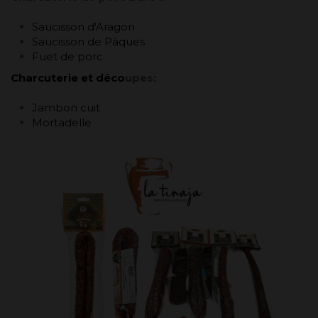
Saucisson d'Aragon
Saucisson de Pâques
Fuet de porc
Charcuterie et déco
upes:
Jambon cuit
Mortadelle