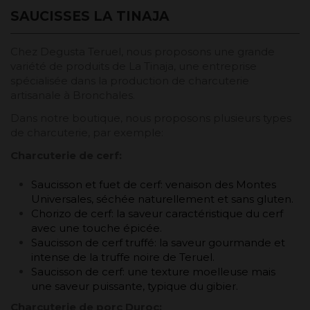
SAUCISSES LA TINAJA
Chez Degusta Teruel, nous proposons une grande
variété de produits de La Tinaja, une entreprise
spécialisée dans la production de charcuterie
artisanale à Bronchales.
Dans notre boutique, nous proposons plusieurs types
de charcuterie, par exemple:
Charcuterie de cerf:
Saucisson et fuet de cerf: venaison des Montes
Universales, séchée naturellement et sans gluten.
Chorizo de cerf: la saveur caractéristique du cerf
avec une touche épicée.
Saucisson de cerf truffé: la saveur gourmande et
intense de la truffe noire de Teruel.
Saucisson de cerf: une texture moelleuse mais
une saveur puissante, typique du gibier.
Charcuterie de porc
Duroc: