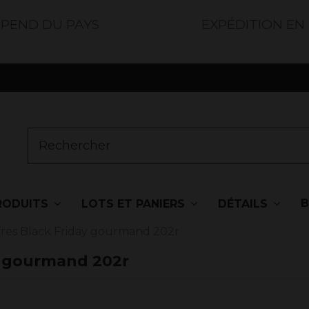
ÉPEND DU PAYS
EXPÉDITION EN
RODUITS
LOTS ET PANIERS
DÉTAILS
fres Black Friday gourmand 202r
ay gourmand 202r