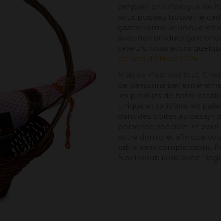
préparé un catalogue de forf
vous puissiez trouver le ca
gastronomique unique en ce
avec des produits gastrono
saveurs, nous avons quelq
paniers de Noël 2024
.
Mais ce n'est pas tout. Chez
de personnaliser entièreme
les produits de notre cata
unique et satisfaire les pala
dans des boîtes au design d
personne spéciale. Et pour
votre domicile, afin que vou
table sans complications. P
Noël inoubliable avec Degu