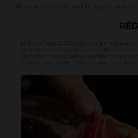
RÉD
Le Black Friday 2023 approche à grands pas et c
différentes ! De nos jambons de la plus haute quali
qui recherchent les cadeaux parfaits pour les fêt
réductions exclusives ce Black Friday ! Vous ne v