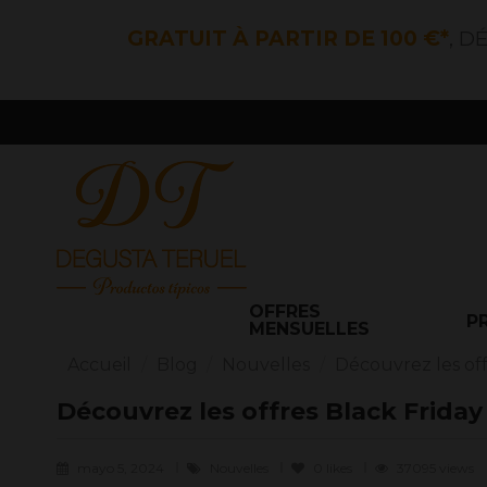
GRATUIT À PARTIR DE 100 €*
, D
OFFRES
P
MENSUELLES
Accueil
Blog
Nouvelles
Découvrez les of
Découvrez les offres Black Frid
mayo 5, 2024
Nouvelles
0
likes
37095 views