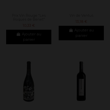
Prix Vin Rouge "Les
Vin de Ventus
Roques de Benet"
13,18 €
10,33 €
Ajouter au
Ajouter au
panier
panier