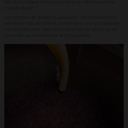
fait un excellent choix pour ceux qui découvrent le
monde du vin.
Les Merlots de qualité supérieure, notamment ceux
élevés en fûts de chêne, présentent une plus grande
complexité, avec des notes d'épices, de tabac et de
chocolat qui enrichissent la dégustation.