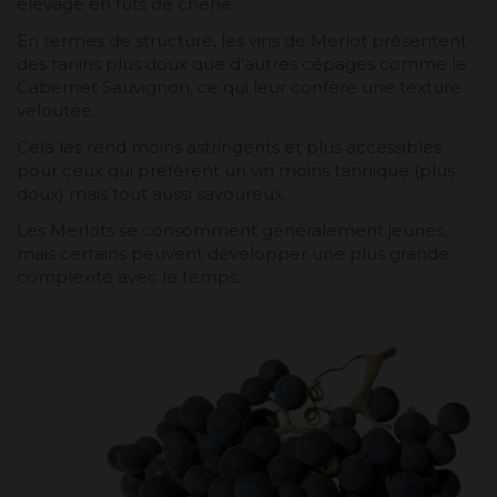
élevage en fûts de chêne.
En termes de structure, les vins de Merlot présentent
des tanins plus doux que d'autres cépages comme le
Cabernet Sauvignon, ce qui leur confère une texture
veloutée.
Cela les rend moins astringents et plus accessibles
pour ceux qui préfèrent un vin moins tannique (plus
doux) mais tout aussi savoureux.
Les Merlots se consomment généralement jeunes,
mais certains peuvent développer une plus grande
complexité avec le temps.