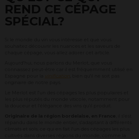
REND CE CÉPAGE
SPÉCIAL?
Si le monde du vin vous intéresse et que vous
souhaitez découvrir les nuances et les saveurs de
chaque cépage, vous allez adorer cet article.
Aujourd'hui, nous parlons du Merlot, que vous
connaissez peut-être car il est fréquemment utilisé en
Espagne pour la
vinification
, bien qu'il ne soit pas
originaire de notre pays.
Le Merlot est l'un des cépages les plus populaires et
les plus réputés du monde viticole, notamment pour
la douceur et l'élégance des vins qu'il produit.
Originaire de la région bordelaise, en France
, il s'est
répandu dans le monde entier, s'adaptant à différents
climats et sols, ce qui en fait l'un des cépages les plus
cultivés dans diverses régions du monde, comme la