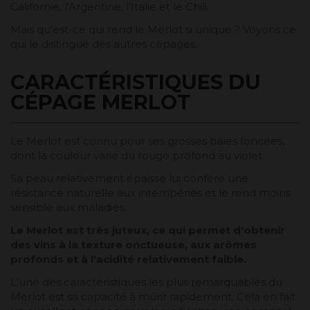
Californie, l'Argentine, l'Italie et le Chili.
Mais qu'est-ce qui rend le Merlot si unique ? Voyons ce
qui le distingue des autres cépages.
CARACTÉRISTIQUES DU
CÉPAGE MERLOT
Le Merlot est connu pour ses grosses baies foncées,
dont la couleur varie du rouge profond au violet.
Sa peau relativement épaisse lui confère une
résistance naturelle aux intempéries et le rend moins
sensible aux maladies.
Le Merlot est très juteux, ce qui permet d'obtenir
des vins à la texture onctueuse, aux arômes
profonds et à l'acidité relativement faible.
L'une des caractéristiques les plus remarquables du
Merlot est sa capacité à mûrir rapidement. Cela en fait