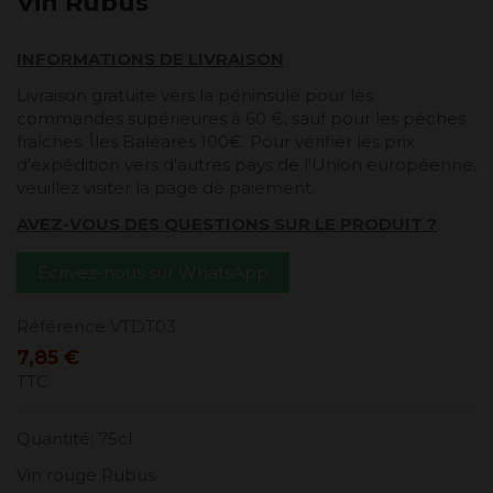
Vin Rubus
INFORMATIONS DE LIVRAISON
Livraison gratuite vers la péninsule pour les
commandes supérieures à 60 €, sauf pour les pêches
fraîches. Îles Baléares 100€. Pour vérifier les prix
d'expédition vers d'autres pays de l'Union européenne,
veuillez visiter la page de paiement.
AVEZ-VOUS DES QUESTIONS SUR LE PRODUIT ?
Écrivez-nous sur WhatsApp
Référence
VTDT03
7,85 €
TTC
Quantité: 75cl
Vin rouge Rubus