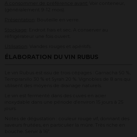
A consommer de préférence avant:
Voir conteneur,
(généralement 9-12 mois).
Présentation
: Bouteille en verre.
Stockage
: Endroit frais et sec. A conserver au
réfrigérateur une fois ouvert.
Utilisation
: Viandes rouges et apéritifs.
ÉLABORATION DU VIN RUBUS
Le vin Rubus est issu de trois cépages : Garnacha 50 %,
Tempranillo 30 % et Syrah 20 %. Vignobles de 8 ans qui
utilisent des moyens de drainage naturels.
Le vin est fermenté dans des cuves en acier
inoxydable dans une période d'environ 15 jours à 25
jours.
Notes de dégustation
: couleur rouge vif, donnant des
saveurs fruitées, en particulier la mûre. Très riche en
bouche. Servir à 16º.