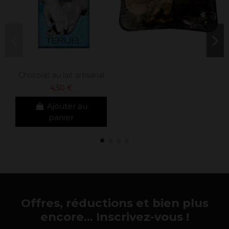
Chocolat au lait artisanal
4,50 €
Ajouter au
panier
Offres, réductions et bien plus
encore... Inscrivez-vous !