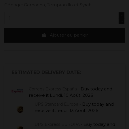
Cépage: Garnacha, Tempranillo et Syrah
Ajouter au panier
ESTIMATED DELIVERY DATE:
Buy today
and
Correos Express España -
receive it
Lundi, 10 Août, 2026
Buy today
and
UPS Standard Europa -
receive it
Jeudi, 13 Août, 2026
Buy today
and
UPS Express EUROPA -