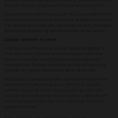
au toucher mais légèrement tremblant au centre.
Il est important de ne pas ouvrir le four pendant les 45
premières minutes pour éviter que le gâteau ne coule.
Si le dessus dore trop vite, recouvrez la tarte de papier
aluminium pendant la dernière partie de la cuisson.
Laisser refroidir et servir
Une fois cuit, éteignez le four et laissez le gâteau à
l’intérieur avec la porte entrouverte pendant une
heure pour éviter les changements brusques de
température. Ensuite, sortez-le du four et laissez-le
refroidir complètement avant de le démouler.
Réfrigérez le gâteau pendant au moins 4 heures, ou
idéalement toute la nuit, pour obtenir la texture
parfaite. Avant de servir, vous pouvez ajouter une
couche de confiture de fruits rouges ou décorer de
fruits frais pour lui donner une touche de fraîcheur
supplémentaire.