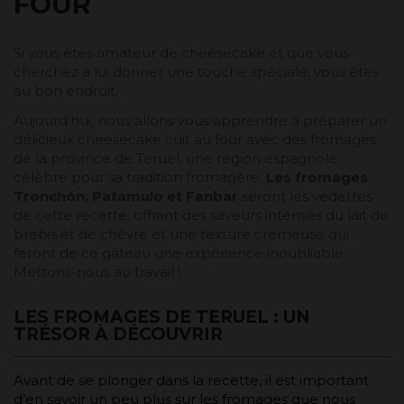
FOUR
Si vous êtes amateur de cheesecake et que vous
cherchez à lui donner une touche spéciale, vous êtes
au bon endroit.
Aujourd'hui, nous allons vous apprendre à préparer un
délicieux cheesecake cuit au four avec des fromages
de la province de Teruel, une région espagnole
célèbre pour sa tradition fromagère.
Les fromages
Tronchón, Patamulo et Fanbar
seront les vedettes
de cette recette, offrant des saveurs intenses du lait de
brebis et de chèvre et une texture crémeuse qui
feront de ce gâteau une expérience inoubliable.
Mettons-nous au travail !
LES FROMAGES DE TERUEL : UN
TRÉSOR À DÉCOUVRIR
Avant de se plonger dans la recette, il est important
d’en savoir un peu plus sur les fromages que nous