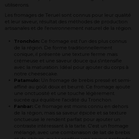
utiliserons.
Les fromages de Teruel sont connus pour leur qualité
et leur saveur, résultat des méthodes de production
artisanales et de l'environnement naturel de la région.
Tronchón:
Ce fromage est l'un des plus connus
de la région. De forme traditionnellement
conique, il présente une texture ferme mais
crémeuse et une saveur douce qui s'intensifie
avec la maturation. Idéal pour ajouter du corps à
notre cheesecake.
Patamulo:
Un fromage de brebis pressé et semi-
affiné au goût doux et beurré. Ce fromage ajoute
une onctuosité et une touche légèrement
sucrée qui équilibre l'acidité du Tronchon.
Fanbar:
Ce fromage est moins connu en dehors
de la région, mais sa saveur épicée et sa texture
onctueuse le rendent parfait pour ajouter un
contraste intéressant à la tarte. C'est un fromage
mélangé, avec une combinaison de lait de brebis
et de chèvre, qui lui confère une saveur profonde