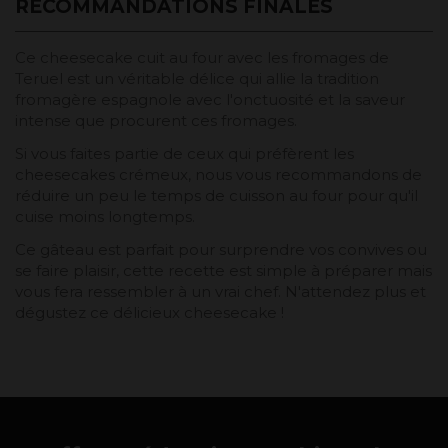
RECOMMANDATIONS FINALES
Ce cheesecake cuit au four avec les fromages de
Teruel est un véritable délice qui allie la tradition
fromagère espagnole avec l'onctuosité et la saveur
intense que procurent ces fromages.
Si vous faites partie de ceux qui préfèrent les
cheesecakes crémeux, nous vous recommandons de
réduire un peu le temps de cuisson au four pour qu'il
cuise moins longtemps.
Ce gâteau est parfait pour surprendre vos convives ou
se faire plaisir, cette recette est simple à préparer mais
vous fera ressembler à un vrai chef. N'attendez plus et
dégustez ce délicieux cheesecake !