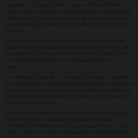
Pendant ce temps, hacher l'oignon et l'ail et faire
revenir dans une poêle à feu doux avec un peu d'huile.
Lorsqu'il est frit, ajoutez la feuille de laurier, le vin, un
peu de vinaigre et laissez les ingrédients réduire et se
déposer.
Ensuite, dans un bol, ajoutez les onces de chocolat
avec le beurre et faites-le fondre dans le micro-onde.
Fais attention à ne pas le brûler! Faites-le petit à petit,
en vérifiant qu'il fonde et en remuant avec une
cuillère.
Le mélange fondu de chocolat et de beurre, ajoutez-
le à la sauce qui reposait dans la casserole. Finalmente,
incorpórele la miel y remueva bien para que todos los
ingredientes queden bien mezclados y se convierta en
una salsa homogénea.
Al emplatar, ponga el confit de pato en un plato y, por
encima, échele la salsa de chocolat. Nous vous
conseillons de réserver un peu de sauce dans un petit
bol au cas où l'un de vos convives en redemanderait...