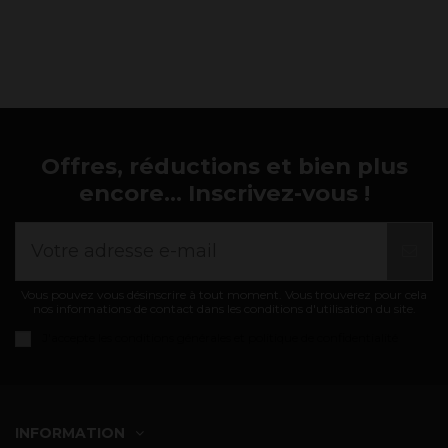
Offres, réductions et bien plus
encore... Inscrivez-vous !
Vous pouvez vous désinscrire à tout moment. Vous trouverez pour cela
nos informations de contact dans les conditions d'utilisation du site.
J'accepte les
conditions générales et politique de confidentialité
INFORMATION