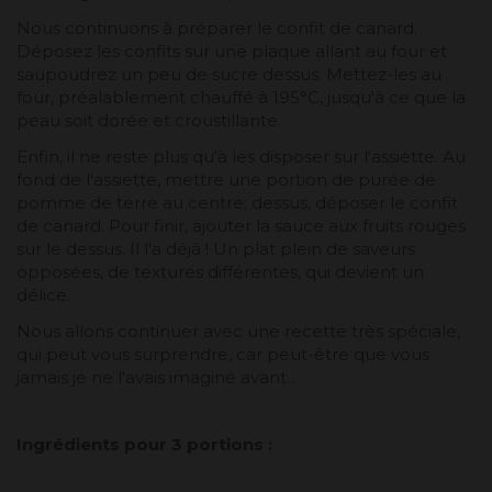
Nous continuons à préparer le confit de canard.
Déposez les confits sur une plaque allant au four et
saupoudrez un peu de sucre dessus. Mettez-les au
four, préalablement chauffé à 195°C, jusqu'à ce que la
peau soit dorée et croustillante.
Enfin, il ne reste plus qu'à les disposer sur l'assiette. Au
fond de l'assiette, mettre une portion de purée de
pomme de terre au centre; dessus, déposer le confit
de canard. Pour finir, ajouter la sauce aux fruits rouges
sur le dessus. Il l'a déjà ! Un plat plein de saveurs
opposées, de textures différentes, qui devient un
délice.
Nous allons continuer avec une recette très spéciale,
qui peut vous surprendre, car peut-être que vous
jamais je ne l'avais imaginé avant...
Ingrédients pour 3 portions :