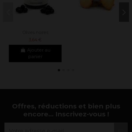
Olives noires
3,64 €
Ajouter au
panier
Offres, réductions et bien plus
encore... Inscrivez-vous !