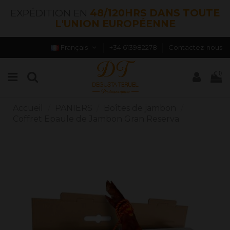
EXPÉDITION EN
48/120HRS DANS TOUTE
L'UNION EUROPÉENNE
Français
+34 613982278
Contactez-nous
0
Accueil
PANIERS
Boîtes de jambon
Coffret Epaule de Jambon Gran Reserva