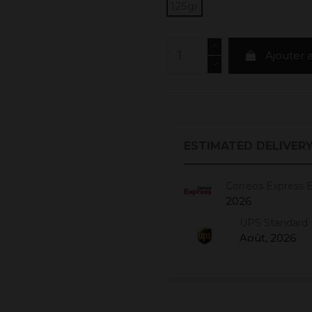
125gr
Ajouter 
ESTIMATED DELIVERY
Correos Express 
2026
UPS Standard 
Août, 2026