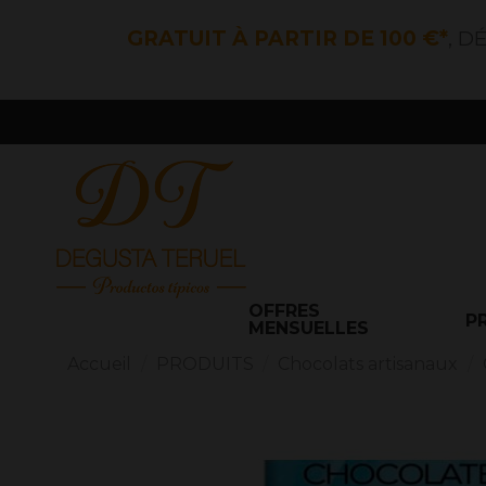
GRATUIT À PARTIR DE 100 €*
, D
OFFRES
P
MENSUELLES
Accueil
PRODUITS
Chocolats artisanaux