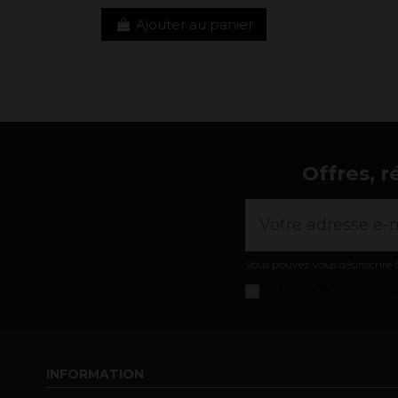
Ajouter au panier
Offres, r
Vous pouvez vous désinscrire à
J'accepte les
conditions gé
INFORMATION