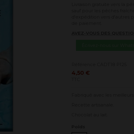
Livraison gratuite vers la 
sauf pour les pêches fraîches
d'expédition vers d'autres p
de paiement.
AVEZ-VOUS DES QUESTIO
Écrivez-nous sur Wha
Référence
CADT18 P125
4,50 €
TTC
Fabriqué avec les meilleur
Recette artisanale.
Chocolat au lait.
Poids