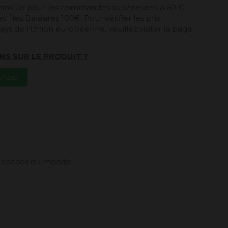
péninsule pour les commandes supérieures à 60 €,
. Îles Baléares 100€. Pour vérifier les prix
ays de l'Union européenne, veuillez visiter la page
NS SUR LE PRODUIT ?
tsApp
s cacaos du monde.