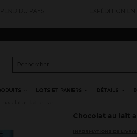
ÉPEND DU PAYS
EXPÉDITION EN
RODUITS
LOTS ET PANIERS
DÉTAILS
Chocolat au lait artisanal
Chocolat au lait a
INFORMATIONS DE LIVRA