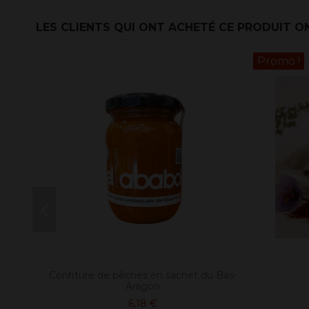
LES CLIENTS QUI ONT ACHETÉ CE PRODUIT O
Promo !
Confiture de pêches en sachet du Bas-
Aragon
6,18 €