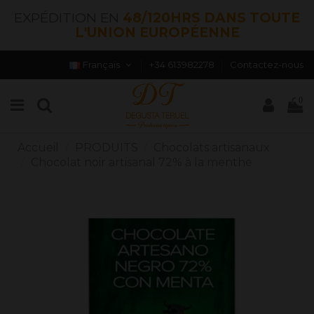
EXPÉDITION EN
48/120HRS DANS TOUTE
L'UNION EUROPÉENNE
Français
+34 613982278
Contactez-nous
0
Accueil
PRODUITS
Chocolats artisanaux
Chocolat noir artisanal 72% à la menthe