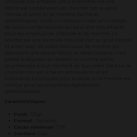
chocolat noir artisanal 72% à la menthe est une
délicieuse combinaison de chocolat noir au goût
intense et amer et de menthe fraîche et
rafraîchissante. Cette combinaison crée un contraste
de saveurs et de textures qui peut être très attractif
pour les amateurs de chocolat et de menthe. Le
résultat est une barre de chocolat noir au goût intense
et amer, avec de petits morceaux de menthe qui
apportent une saveur fraîche et rafraîchissante. Il est
parfait à déguster en dessert ou comme petite
gourmandise à tout moment de la journée. De plus, le
chocolat noir est riche en antioxydants et en
nutriments bénéfiques pour la santé, et la menthe est
connue pour ses propriétés digestives et
rafraîchissantes.
Caractéristiques
:
Poids
: 125gr.
Format
: Tablette.
Cacao minimum
: 72% .
Contient
: Soja.