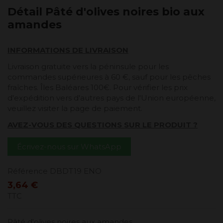
Détail Pâté d'olives noires bio aux
amandes
INFORMATIONS DE LIVRAISON
Livraison gratuite vers la péninsule pour les
commandes supérieures à 60 €, sauf pour les pêches
fraîches. Îles Baléares 100€. Pour vérifier les prix
d'expédition vers d'autres pays de l'Union européenne,
veuillez visiter la page de paiement.
AVEZ-VOUS DES QUESTIONS SUR LE PRODUIT ?
Écrivez-nous sur WhatsApp
Référence
DBDT19 ENO
3,64 €
TTC
Pâté d'olives noires aux amandes.