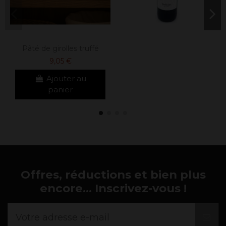
Pâté de girolles truffé
9,05 €
Ajouter au
panier
Offres, réductions et bien plus
encore... Inscrivez-vous !