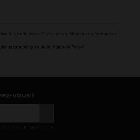
iza à la truffe noire, Olives noires, Morceau de fromage de
its gastronomiques de la région de Teruel
vez-vous !
nditions d'utilisation du site.