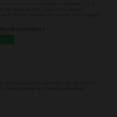
péninsule pour les commandes supérieures à 60 €,
. Îles Baléares 100€. Pour vérifier les prix
ays de l'Union européenne, veuillez visiter la page
NS SUR LE PRODUIT ?
tsApp
 Delicias, saucisson à la truffe, huile d'empeltre
s noires et quartier de fromage semi-affiné.