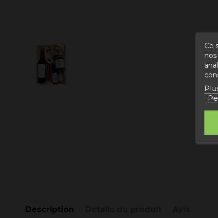
Ce s
nos 
ana
con
Plu
Pe
Description
Détails du produit
Avis