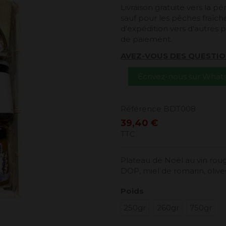
Livraison gratuite vers la 
sauf pour les pêches fraîches
d'expédition vers d'autres p
de paiement.
AVEZ-VOUS DES QUESTIO
Écrivez-nous sur Wha
Référence
BDT008
39,40 €
TTC
Plateau de Noël au vin rouge
DOP, miel de romarin, olive
Poids
250gr
260gr
750gr