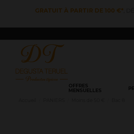
GRATUIT À PARTIR DE 100 €*
, D
OFFRES
P
MENSUELLES
Accueil
PANIERS
Moins de 50 €
Bac 8