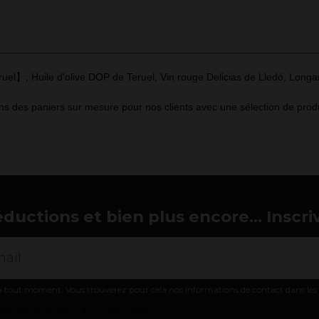
el】; Huile d'olive DOP de Teruel, Vin rouge Delicias de Lledó, Longan
 des paniers sur mesure pour nos clients avec une sélection de produ
éductions et bien plus encore... Inscri
 tout moment. Vous trouverez pour cela nos informations de contact dans les co
nérales et politique de confidentialité