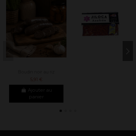
Boudin noir au riz
5,91 €
Ajouter au
panier