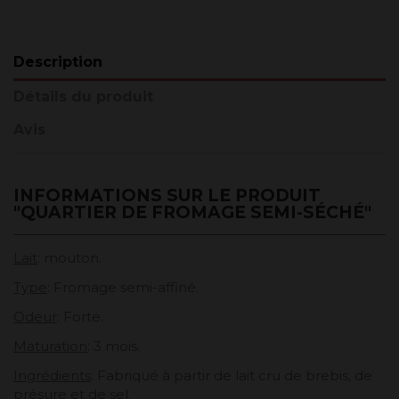
Description
Détails du produit
Avis
INFORMATIONS SUR LE PRODUIT
"QUARTIER DE FROMAGE SEMI-SÉCHÉ"
Lait
: mouton.
Type
: Fromage semi-affiné.
Odeur
: Forte.
Maturation
: 3 mois.
Ingrédients
: Fabriqué à partir de lait cru de brebis, de
présure et de sel.