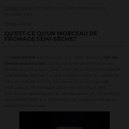
Présentation
: Emballé sous vide, couleur ivoire
jaunâtre pâle.
Poids
: 500 gr.
QU'EST-CE QU'UN MORCEAU DE
FROMAGE SEMI-SÉCHÉ?
Le
coin séché
est fabriqué à la main avec du
lait de
brebis pasteurisé.
Cette tranche de fromage est
ferme et compacte, avec une odeur très agréable et
une croûte ferme. Il a une couleur ivoire et naturelle.
Sa cure est de 3 mois. Au cours du processus de
maturation, le fromage affiné est soumis à des
conditions spécifiques de température et d'humidité,
qui contribuent à la formation de sa saveur et de sa
texture distinctives.