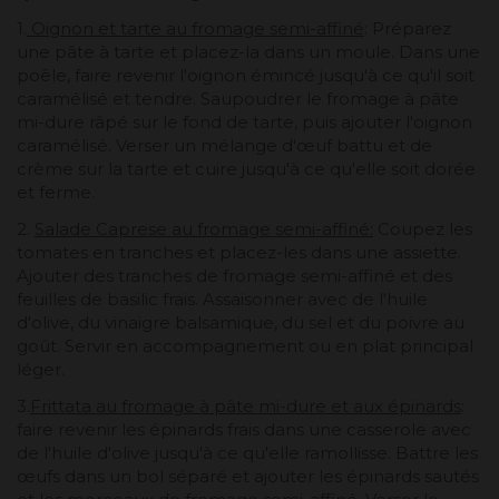
1.
Oignon et tarte au fromage semi-affiné
: Préparez
une pâte à tarte et placez-la dans un moule. Dans une
poêle, faire revenir l'oignon émincé jusqu'à ce qu'il soit
caramélisé et tendre. Saupoudrer le fromage à pâte
mi-dure râpé sur le fond de tarte, puis ajouter l'oignon
caramélisé. Verser un mélange d'œuf battu et de
crème sur la tarte et cuire jusqu'à ce qu'elle soit dorée
et ferme.
2.
Salade Caprese au fromage semi-affiné:
Coupez les
tomates en tranches et placez-les dans une assiette.
Ajouter des tranches de fromage semi-affiné et des
feuilles de basilic frais. Assaisonner avec de l'huile
d'olive, du vinaigre balsamique, du sel et du poivre au
goût. Servir en accompagnement ou en plat principal
léger.
3.
Frittata au fromage à pâte mi-dure et aux épinards
:
faire revenir les épinards frais dans une casserole avec
de l'huile d'olive jusqu'à ce qu'elle ramollisse. Battre les
œufs dans un bol séparé et ajouter les épinards sautés