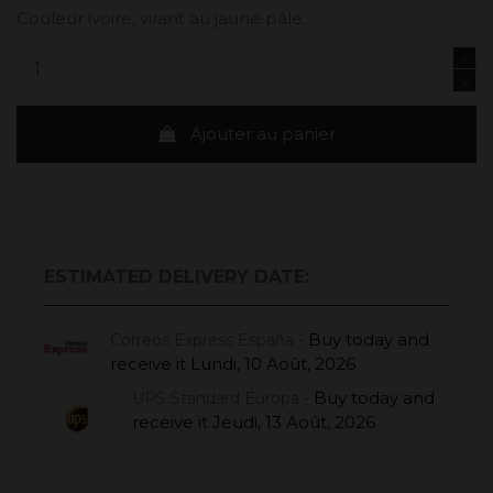
Couleur ivoire, virant au jaune pâle.
Ajouter au panier
ESTIMATED DELIVERY DATE:
Buy today
and
Correos Express España -
receive it
Lundi, 10 Août, 2026
Buy today
and
UPS Standard Europa -
receive it
Jeudi, 13 Août, 2026