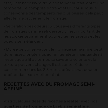
état, il est nécessaire de le conserver au frais, entre une
température comprise entre 4º et 8º , car si nous le
conservons à des températures plus basses, cela peut
affecter négativement le fromage.
-
Séparation des odeurs
: Si vous avez différents types
de fromages dans le réfrigérateur, il est important de
les stocker séparément pour éviter les saveurs et les
odeurs se mélangent.
-
Durée de conservation
: le fromage semi-affiné peut
durer assez longtemps au réfrigérateur, mais gardez à
l'esprit qu'au fil du temps, sa saveur la volonté et la
texture peuvent changer. Il est conseillé de le
consommer dans les 2-3 mois après l'achat pour en
profiter dans son meilleur état.
RECETTES AVEC DU FROMAGE SEMI-
AFFINÉ
Voici quelques idées de recettes à réaliser avec nos
quartiers de fromage de brebis semi-affiné.