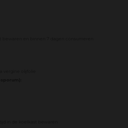
st bewaren en binnen 7 dagen consumeren
 vergine olijfolie
osporum):
jd in de koelkast bewaren