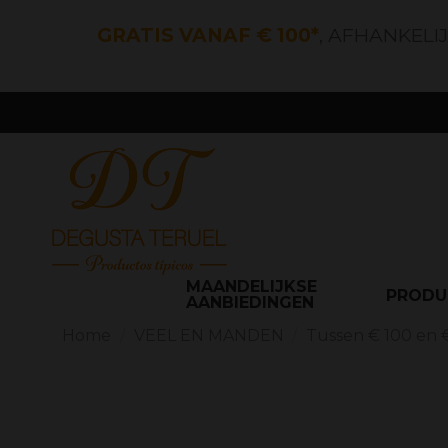
GRATIS VANAF € 100*
, AFHANKELI
MAANDELIJKSE
PROD
AANBIEDINGEN
Home
VEEL EN MANDEN
Tussen € 100 en 