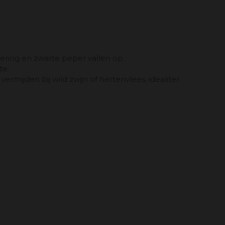
udering en zwarte peper vallen op.
te.
rmijden bij wild zwijn of hertenvlees, idealiter