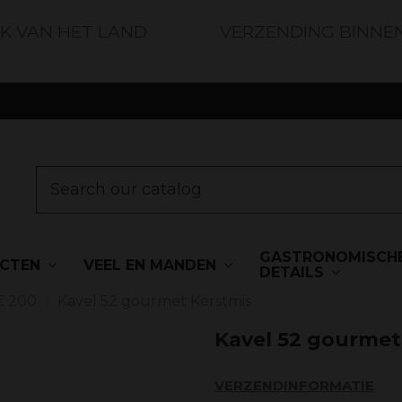
JK VAN HET LAND
VERZENDING BINNE
GASTRONOMISCH
UCTEN
VEEL EN MANDEN
DETAILS
€ 200
Kavel 52 gourmet Kerstmis
Kavel 52 gourmet
VERZENDINFORMATIE