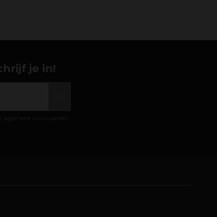
ijf je in!
de algemene voorwaarden.