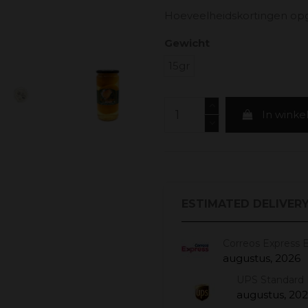
Hoeveelheidskortingen opg
Gewicht
15gr
In wink
ESTIMATED DELIVERY
Correos Express 
augustus, 2026
UPS Standard 
augustus, 20