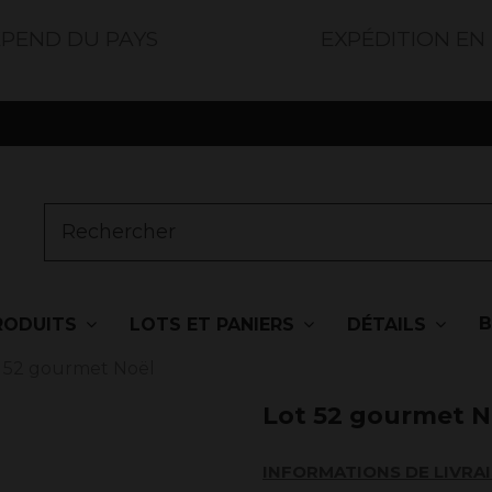
ÉPEND DU PAYS
EXPÉDITION EN
RODUITS
LOTS ET PANIERS
DÉTAILS
 52 gourmet Noël
Lot 52 gourmet N
INFORMATIONS DE LIVRA