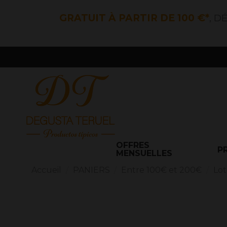
GRATUIT À PARTIR DE 100 €*
, D
OFFRES
P
MENSUELLES
Accueil
PANIERS
Entre 100€ et 200€
Lot