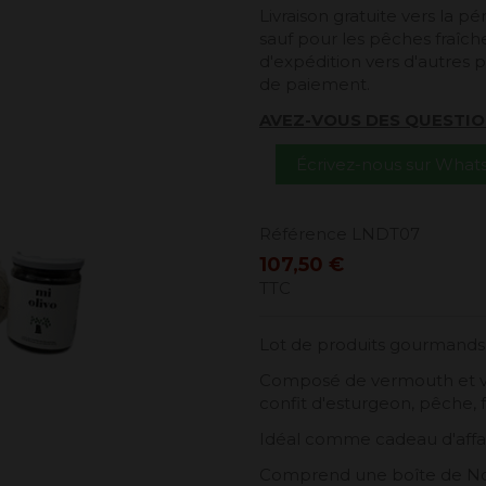
Livraison gratuite vers la 
sauf pour les pêches fraîches
d'expédition vers d'autres p
de paiement.
AVEZ-VOUS DES QUESTIO
Écrivez-nous sur Wha
Référence
LNDT07
107,50 €
TTC
Lot de produits gourmands 
Composé de vermouth et vin
confit d'esturgeon, pêche, f
Idéal comme cadeau d'affair
Comprend une boîte de Noë