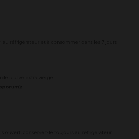
 au réfrigérateur et à consommer dans les 7 jours
ile d'olive extra vierge
osporum):
ois ouvert, conservez-le toujours au réfrigérateur