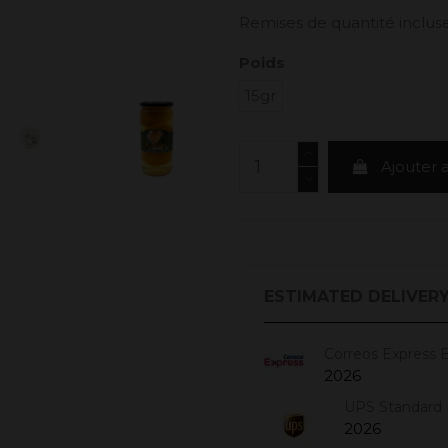
Remises de quantité incluse
Poids
15gr
Ajouter 
ESTIMATED DELIVERY
Correos Express 
2026
UPS Standard 
2026