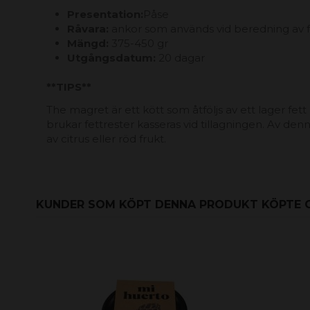
Presentation:
Påse
Råvara:
ankor som används vid beredning av f
Mängd:
375-450 gr
Utgångsdatum:
20 dagar
**TIPS**
The magret är ett kött som åtföljs av ett lager fet
brukar fettrester kasseras vid tillagningen. Av den
av citrus eller röd frukt.
KUNDER SOM KÖPT DENNA PRODUKT KÖPTE 