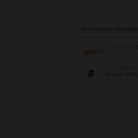
ESTIMATED DELIVERY
B
Seur Frío -
UPS Express 
Augusti, 2026