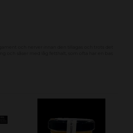
ligament och nerver innan den tillagas och trots det
ring och såser med låg fetthalt, som ofta har en bas