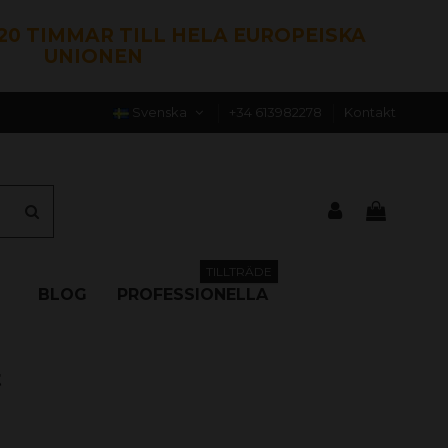
120 TIMMAR TILL HELA EUROPEISKA
UNIONEN
Svenska
+34 613982278
Kontakt
TILLTRÄDE
BLOG
PROFESSIONELLA
t