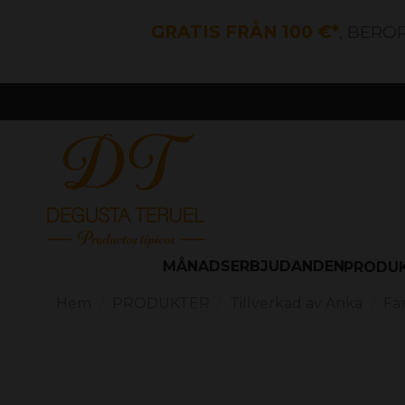
GRATIS FRÅN 100 €*
, BERÖ
MÅNADSERBJUDANDEN
PRODU
Hem
PRODUKTER
Tillverkad av Anka
Fä