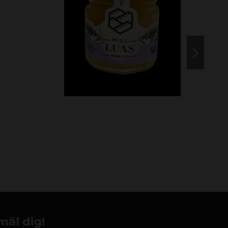
mäl dig!