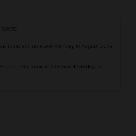
 DATE:
uy today
and receive it
Måndag, 10 Augusti, 2026
Buy today
and receive it
Onsdag, 12
EUROPA -