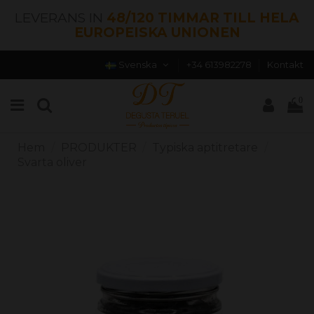
LEVERANS IN
48/120 TIMMAR TILL HELA
EUROPEISKA UNIONEN
Svenska
+34 613982278
Kontakt
0
Hem
PRODUKTER
Typiska aptitretare
Svarta oliver