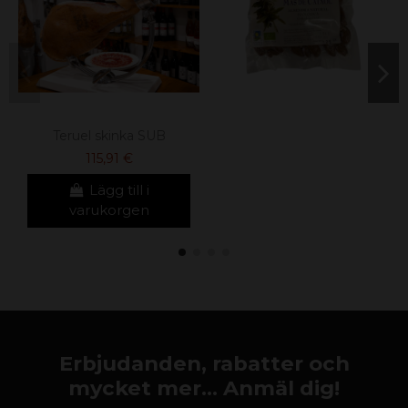
Teruel skinka SUB
115,91 €
Lägg till i
varukorgen
Erbjudanden, rabatter och
mycket mer... Anmäl dig!