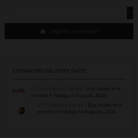
Lägg till i varukorgen
ESTIMATED DELIVERY DATE:
Buy today
and
Correos Express España -
receive it
Tisdag, 11 Augusti, 2026
Buy today
and
UPS Standard Europa -
receive it
Fredag, 14 Augusti, 2026