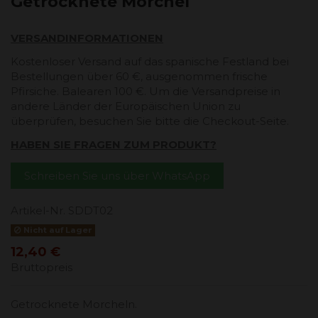
Getrocknete Morchel
VERSANDINFORMATIONEN
Kostenloser Versand auf das spanische Festland bei
Bestellungen über 60 €, ausgenommen frische
Pfirsiche. Balearen 100 €. Um die Versandpreise in
andere Länder der Europäischen Union zu
überprüfen, besuchen Sie bitte die Checkout-Seite.
HABEN SIE FRAGEN ZUM PRODUKT?
Schreiben Sie uns über WhatsApp
Artikel-Nr.
SDDT02
Nicht auf Lager
12,40 €
Bruttopreis
Getrocknete Morcheln.