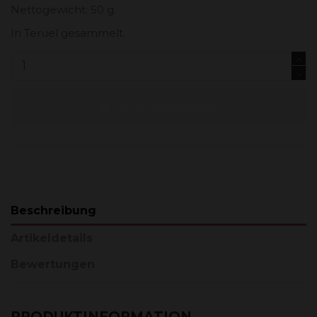
Nettogewicht: 50 g.
In Teruel gesammelt.
In den Warenkorb
Beschreibung
Artikeldetails
Bewertungen
PRODUKTINFORMATION