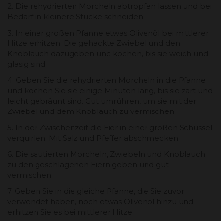
2. Die rehydrierten Morcheln abtropfen lassen und bei
Bedarf in kleinere Stücke schneiden.
3. In einer großen Pfanne etwas Olivenöl bei mittlerer
Hitze erhitzen. Die gehackte Zwiebel und den
Knoblauch dazugeben und kochen, bis sie weich und
glasig sind.
4. Geben Sie die rehydrierten Morcheln in die Pfanne
und kochen Sie sie einige Minuten lang, bis sie zart und
leicht gebräunt sind. Gut umrühren, um sie mit der
Zwiebel und dem Knoblauch zu vermischen.
5. In der Zwischenzeit die Eier in einer großen Schüssel
verquirlen. Mit Salz und Pfeffer abschmecken.
6. Die sautierten Morcheln, Zwiebeln und Knoblauch
zu den geschlagenen Eiern geben und gut
vermischen.
7. Geben Sie in die gleiche Pfanne, die Sie zuvor
verwendet haben, noch etwas Olivenöl hinzu und
erhitzen Sie es bei mittlerer Hitze.