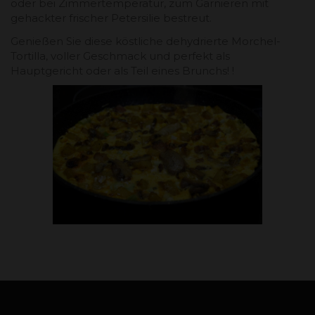
oder bei Zimmertemperatur, zum Garnieren mit
gehackter frischer Petersilie bestreut.
Genießen Sie diese köstliche dehydrierte Morchel-
Tortilla, voller Geschmack und perfekt als
Hauptgericht oder als Teil eines Brunchs! !