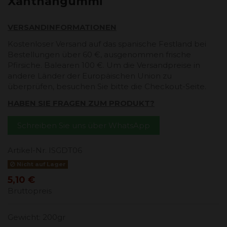
Xanthangummi
VERSANDINFORMATIONEN
Kostenloser Versand auf das spanische Festland bei
Bestellungen über 60 €, ausgenommen frische
Pfirsiche. Balearen 100 €. Um die Versandpreise in
andere Länder der Europäischen Union zu
überprüfen, besuchen Sie bitte die Checkout-Seite.
HABEN SIE FRAGEN ZUM PRODUKT?
Schreiben Sie uns über WhatsApp
Artikel-Nr.
ISGDT06
Nicht auf Lager
5,10 €
Bruttopreis
Gewicht: 200gr