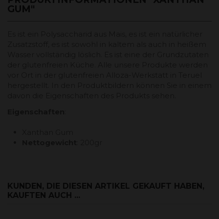
GUM"
Es ist ein Polysaccharid aus Mais, es ist ein natürlicher
Zusatzstoff, es ist sowohl in kaltem als auch in heißem
Wasser vollständig löslich. Es ist eine der Grundzutaten
der glutenfreien Küche. Alle unsere Produkte werden
vor Ort in der glutenfreien Alloza-Werkstatt in Teruel
hergestellt. In den Produktbildern können Sie in einem
davon die Eigenschaften des Produkts sehen.
Eigenschaften
:
Xanthan Gum
Nettogewicht
: 200gr
KUNDEN, DIE DIESEN ARTIKEL GEKAUFT HABEN,
KAUFTEN AUCH ...