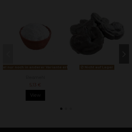
ikel nur noch in anderer Variante erhältlich
Nicht auf Lager
Reismehl
5,13 €
View