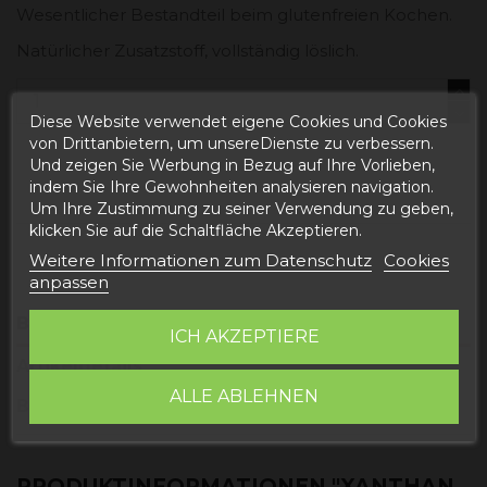
Wesentlicher Bestandteil beim glutenfreien Kochen.
Natürlicher Zusatzstoff, vollständig löslich.
Diese Website verwendet eigene Cookies und Cookies
von Drittanbietern, um unsereDienste zu verbessern.
In den Warenkorb
Und zeigen Sie Werbung in Bezug auf Ihre Vorlieben,
indem Sie Ihre Gewohnheiten analysieren navigation.
Um Ihre Zustimmung zu seiner Verwendung zu geben,
klicken Sie auf die Schaltfläche Akzeptieren.
Weitere Informationen zum Datenschutz
Cookies
anpassen
Beschreibung
ICH AKZEPTIERE
Artikeldetails
ALLE ABLEHNEN
Bewertungen
PRODUKTINFORMATIONEN "XANTHAN