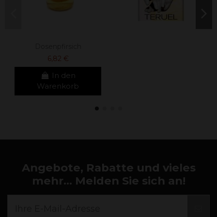
Dosenpfirsich
6,82 €
In den
Warenkorb
Angebote, Rabatte und vieles
mehr... Melden Sie sich an!