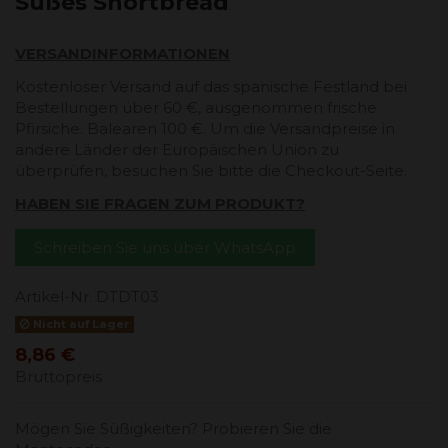
Süßes Shortbread
VERSANDINFORMATIONEN
Kostenloser Versand auf das spanische Festland bei
Bestellungen über 60 €, ausgenommen frische
Pfirsiche. Balearen 100 €. Um die Versandpreise in
andere Länder der Europäischen Union zu
überprüfen, besuchen Sie bitte die Checkout-Seite.
HABEN SIE FRAGEN ZUM PRODUKT?
Schreiben Sie uns über WhatsApp
Artikel-Nr.
DTDT03
Nicht auf Lager
8,86 €
Bruttopreis
Mögen Sie Süßigkeiten? Probieren Sie die