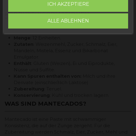
ICH AKZEPTIERE
PRODUKTINFORMATIONEN
"MANTECADOS"
ALLE ABLEHNEN
Menge
: 12 Einheiten.
Zutaten
: Weizenmehl, Zucker, Schmalz, Eier,
Mandeln, Mistela, Essenz und Bikarbonat
Emulgator.
Enthält
: Gluten (Weizen), Ei und Eiprodukte,
Nüsse und Sulfite.
Kann Spuren enthalten von:
Milch und ihre
Derivate (einschließlich Laktose)
Zubereitung
: Teruel.
Konservierung
: Kühl und trocken lagern.
WAS SIND MANTECADOS?
Mantecado ist eine Paste mit schwammiger
Konsistenz, die auf der Zunge zergeht. Für die
Zubereitung werden Schmalz, Eier, Zucker, Mehl und