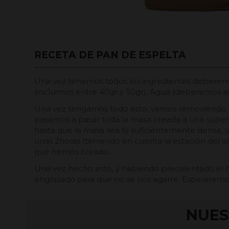
RECETA DE PAN DE ESPELTA
Una vez tenemos todos los ingredientes deberemos
(incluimos entre 40gr y 50gr), Agua (deberemos añ
Una vez tengamos todo esto, vamos removiendo la 
pasamos a pasar toda la masa creada a una super
hasta que la masa sea lo suficientemente densa, 
unas 2horas (teniendo en cuenta la estación del
que hemos creado.
Una vez hecho esto, y habiendo precalentado el 
engrasado para que no se nos agarre. Esperaremos
NUES