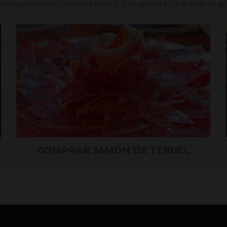
oductos seleccionadas para ti. Encuentra lo que más te gus
COMPRAR JAMÓN DE TERUEL