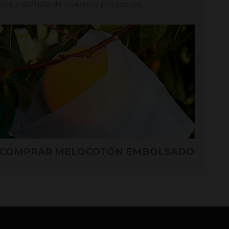
te y disfruta de nuestros productos
COMPRAR MELOCOTÓN EMBOLSADO