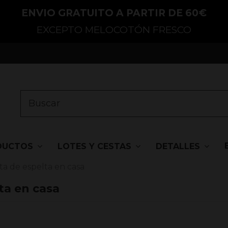
ENVIO GRATUITO A PARTIR DE 60€
EXCEPTO MELOCOTÓN FRESCO
DUCTOS
LOTES Y CESTAS
DETALLES
a de espelta en casa
ta en casa