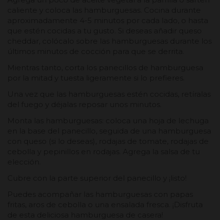
caliente y coloca las hamburguesas. Cocina durante
aproximadamente 4-5 minutos por cada lado, o hasta
que estén cocidas a tu gusto. Si deseas añadir queso
cheddar, colócalo sobre las hamburguesas durante los
últimos minutos de cocción para que se derrita.
Mientras tanto, corta los panecillos de hamburguesa
por la mitad y tuesta ligeramente si lo prefieres.
Una vez que las hamburguesas estén cocidas, retíralas
del fuego y déjalas reposar unos minutos.
Monta las hamburguesas: coloca una hoja de lechuga
en la base del panecillo, seguida de una hamburguesa
con queso (si lo deseas), rodajas de tomate, rodajas de
cebolla y pepinillos en rodajas. Agrega la salsa de tu
elección.
Cubre con la parte superior del panecillo y ¡listo!
Puedes acompañar las hamburguesas con papas
fritas, aros de cebolla o una ensalada fresca. ¡Disfruta
de esta deliciosa hamburguesa de casera!