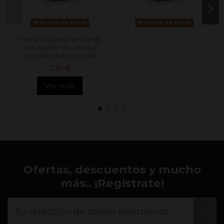
Fuera de stock
Fuera de stock
Hamburguesa de cerdo
con queso de cabra y
cebolla caramelizada
2,95 €
Ver más
Ofertas, descuentos y mucho
más.. ¡Regístrate!