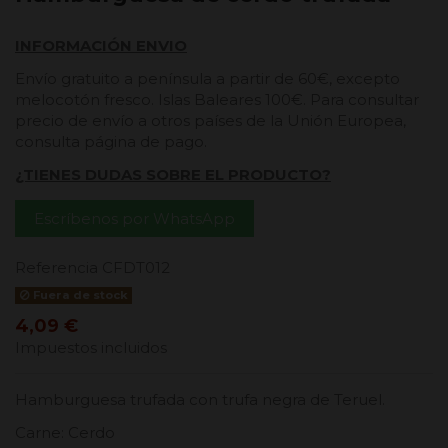
INFORMACIÓN ENVIO
Envío gratuito a península a partir de 60€, excepto
melocotón fresco. Islas Baleares 100€. Para consultar
precio de envío a otros países de la Unión Europea,
consulta página de pago.
¿TIENES DUDAS SOBRE EL PRODUCTO?
Escríbenos por WhatsApp
Referencia
CFDT012
Fuera de stock
4,09 €
Impuestos incluidos
Hamburguesa trufada con trufa negra de Teruel.
Carne: Cerdo