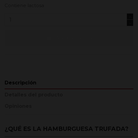
Contiene lactosa
Añadir al carrito
Descripción
Detalles del producto
Opiniones
¿QUÉ ES LA HAMBURGUESA TRUFADA?