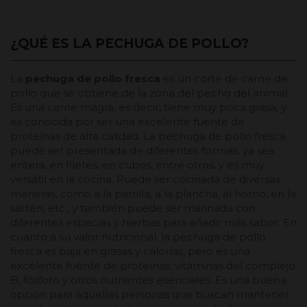
¿QUÉ ES LA PECHUGA DE POLLO?
La
pechuga de pollo fresca
es un corte de carne de
pollo que se obtiene de la zona del pecho del animal.
Es una carne magra, es decir, tiene muy poca grasa, y
es conocida por ser una excelente fuente de
proteínas de alta calidad. La pechuga de pollo fresca
puede ser presentada de diferentes formas, ya sea
entera, en filetes, en cubos, entre otros, y es muy
versátil en la cocina. Puede ser cocinada de diversas
maneras, como a la parrilla, a la plancha, al horno, en la
sartén, etc., y también puede ser marinada con
diferentes especias y hierbas para añadir más sabor. En
cuanto a su valor nutricional, la pechuga de pollo
fresca es baja en grasas y calorías, pero es una
excelente fuente de proteínas, vitaminas del complejo
B, fósforo y otros nutrientes esenciales. Es una buena
opción para aquellas personas que buscan mantener