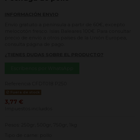
INFORMACIÓN ENVIO
Envío gratuito a península a partir de 60€, excepto
melocotón fresco. Islas Baleares 100€. Para consultar
precio de envío a otros países de la Unión Europea,
consulta página de pago.
¿TIENES DUDAS SOBRE EL PRODUCTO?
Escríbenos por WhatsApp
Referencia
CFDT018 P250
Fuera de stock
3,77 €
Impuestos incluidos
Pesos: 250gr, 500gr, 750gr, 1kg
Tipo de carne: pollo