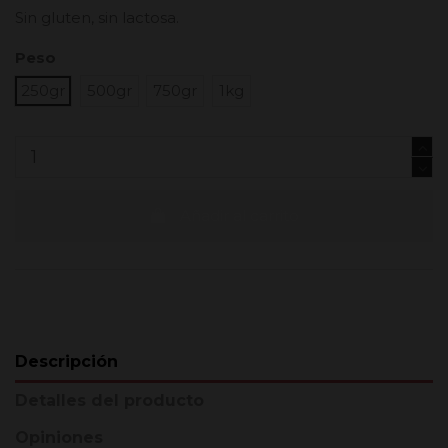
Sin gluten, sin lactosa.
Peso
250gr
500gr
750gr
1kg
Añadir al carrito
Descripción
Detalles del producto
Opiniones