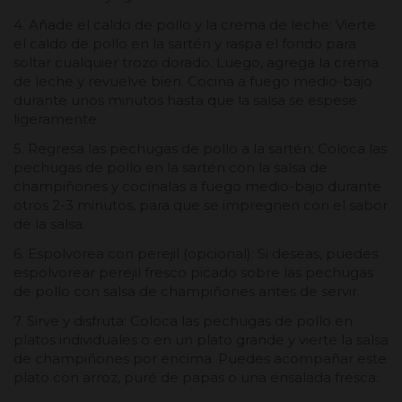
4. Añade el caldo de pollo y la crema de leche: Vierte
el caldo de pollo en la sartén y raspa el fondo para
soltar cualquier trozo dorado. Luego, agrega la crema
de leche y revuelve bien. Cocina a fuego medio-bajo
durante unos minutos hasta que la salsa se espese
ligeramente.
5. Regresa las pechugas de pollo a la sartén: Coloca las
pechugas de pollo en la sartén con la salsa de
champiñones y cocínalas a fuego medio-bajo durante
otros 2-3 minutos, para que se impregnen con el sabor
de la salsa.
6. Espolvorea con perejil (opcional): Si deseas, puedes
espolvorear perejil fresco picado sobre las pechugas
de pollo con salsa de champiñones antes de servir.
7. Sirve y disfruta: Coloca las pechugas de pollo en
platos individuales o en un plato grande y vierte la salsa
de champiñones por encima. Puedes acompañar este
plato con arroz, puré de papas o una ensalada fresca.