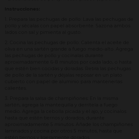
Instrucciones:
1. Prepara las pechugas de pollo: Lava las pechugas de
pollo y sécalas con papel absorbente. Sazona ambos
lados con sal y pimienta al gusto.
2. Cocina las pechugas de pollo: Calienta el aceite de
oliva en una sartén grande a fuego medio-alto. Agrega
las pechugas de pollo y cocínalas durante
aproximadamente 6-8 minutos por cada lado, o hasta
que estén bien cocidas y doradas. Retira las pechugas
de pollo de la sartén y déjalas reposar en un plato
cubierto con papel de aluminio para mantenerlas
calientes.
3. Prepara la salsa de champiñones: En la misma
sartén, agrega la mantequilla y derrítela a fuego
medio. Agrega la cebolla picada y el ajo, y cocínalos
hasta que estén tiernos y dorados, durante
aproximadamente 5 minutos. Añade los champiñones
laminados y cocina por otros 5 minutos, hasta que
estén tiernos y ligeramente dorados.