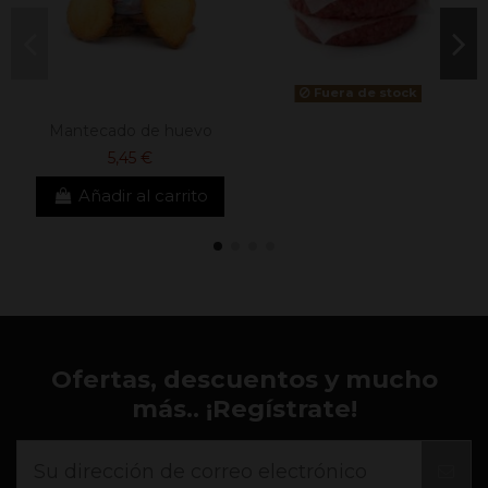
Fuera de stock
Mantecado de huevo
5,45 €
Añadir al carrito
Ofertas, descuentos y mucho
más.. ¡Regístrate!