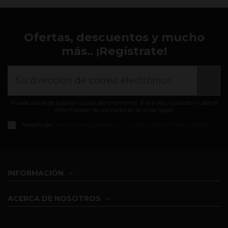
Ofertas, descuentos y mucho
más.. ¡Regístrate!
Puede darse de baja en cualquier momento. Para ello, consulte nuestra
información de contacto en el aviso legal.
Acepto las
condiciones generales y la política de confidencialidad
INFORMACIÓN
ACERCA DE NOSOTROS