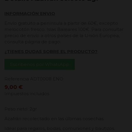
INFORMACIÓN ENVIO
Envío gratuito a península a partir de 60€, excepto
melocotón fresco. Islas Baleares 100€. Para consultar
precio de envío a otros países de la Unión Europea,
consulta página de pago.
¿TIENES DUDAS SOBRE EL PRODUCTO?
Escríbenos por WhatsApp
Referencia
ADT0008 ENO
9,00 €
Impuestos incluidos
Peso neto: 2gr
Azafrán recolectado en las últimas cosechas.
Ideal para regalos, bodas, comuniones y bautizos.