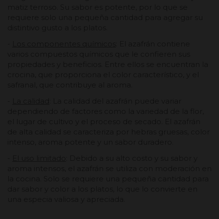
matiz terroso. Su sabor es potente, por lo que se
requiere solo una pequeña cantidad para agregar su
distintivo gusto a los platos.
-
Los componentes químicos
: El azafrán contiene
varios compuestos químicos que le confieren sus
propiedades y beneficios. Entre ellos se encuentran la
crocina, que proporciona el color característico, y el
safranal, que contribuye al aroma.
-
La calidad
: La calidad del azafrán puede variar
dependiendo de factores como la variedad de la flor,
el lugar de cultivo y el proceso de secado. El azafrán
de alta calidad se caracteriza por hebras gruesas, color
intenso, aroma potente y un sabor duradero.
-
El uso limitado
: Debido a su alto costo y su sabor y
aroma intensos, el azafrán se utiliza con moderación en
la cocina. Solo se requiere una pequeña cantidad para
dar sabor y color a los platos, lo que lo convierte en
una especia valiosa y apreciada.