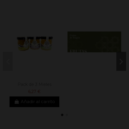
Pack de 3 Mieles
6,27 €
Añadir al carrito