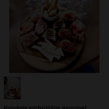
Bandeja embutidos gourmet