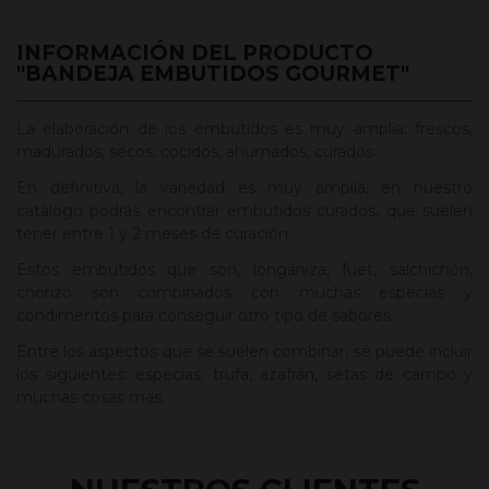
INFORMACIÓN DEL PRODUCTO
"BANDEJA EMBUTIDOS GOURMET"
La elaboración de los embutidos es muy amplia: frescos,
madurados, secos, cocidos, ahumados, curados.
En definitiva, la variedad es muy amplía, en nuestro
catálogo podrás encontrar embutidos curados, que suelen
tener entre 1 y 2 meses de curación.
Estos embutidos que son, longaniza, fuet, salchichón,
chorizo son combinados con muchas especias y
condimentos para conseguir otro tipo de sabores.
Entre los aspectos que se suelen combinar, se puede incluir
los siguientes: especias, trufa, azafrán, setas de campo y
muchas cosas más.