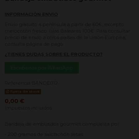
INFORMACIÓN ENVIO
Envío gratuito a península a partir de 60€, excepto
melocotón fresco. Islas Baleares 100€. Para consultar
precio de envío a otros países de la Unión Europea,
consulta página de pago.
¿TIENES DUDAS SOBRE EL PRODUCTO?
Escríbenos por WhatsApp
Referencia
BANDE012
Fuera de stock
0,00 €
Impuestos incluidos
Bandeja de embutidos gourmet compuesta por:
- 200 gramos de salchichón setas