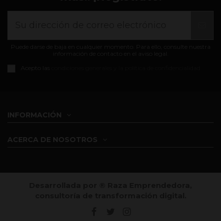
Puede darse de baja en cualquier momento. Para ello, consulte nuestra
información de contacto en el aviso legal.
Acepto las
condiciones generales y la política de confidencialidad
INFORMACIÓN
ACERCA DE NOSOTROS
Desarrollada por ®️ Raza Emprendedora,
consultoría de transformación digital.