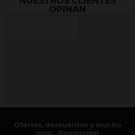
NUESTROS CLIENTES
OPINAN
Ofertas, descuentos y mucho
más.. ¡Regístrate!