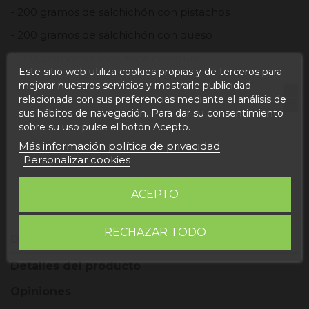
- 200 gramos de salchichón con pistachos
- 200 gramos de salchichón con queso
- 200 gramos de longaniza con trufa
Este sitio web utiliza cookies propias y de terceros para
mejorar nuestros servicios y mostrarle publicidad
relacionada con sus preferencias mediante el análisis de
sus hábitos de navegación. Para dar su consentimiento
sobre su uso pulse el botón Acepto.
Añadir al carrito
Más información política de privacidad
Personalizar cookies
ACEPTO
RECHAZAR TODO
Descripción
Detalles del producto
Opiniones