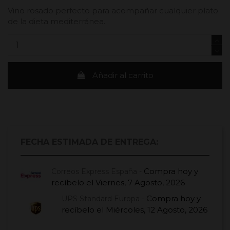
Vino rosado perfecto para acompañar cualquier plato
de la dieta mediterránea.
Añadir al carrito
FECHA ESTIMADA DE ENTREGA:
Compra hoy
y
Correos Express España -
recíbelo el
Viernes, 7 Agosto, 2026
Compra hoy
y
UPS Standard Europa -
recíbelo el
Miércoles, 12 Agosto, 2026