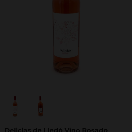
Delicias de Lledó Vino Rosado