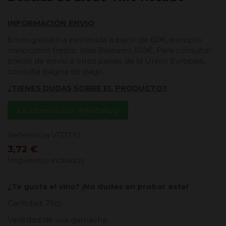
INFORMACIÓN ENVIO
Envío gratuito a península a partir de 60€, excepto
melocotón fresco. Islas Baleares 100€. Para consultar
precio de envío a otros países de la Unión Europea,
consulta página de pago.
¿TIENES DUDAS SOBRE EL PRODUCTO?
Escríbenos por WhatsApp
Referencia
VTDT10
3,72 €
Impuestos incluidos
¿Te gusta el vino? ¡No dudes en probar este!
Cantidad: 75cl.
Variedad de uva garnacha.