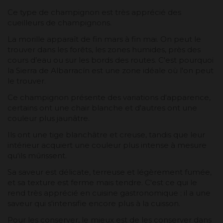
Ce type de champignon est très apprécié des
cueilleurs de champignons.
La morille apparaît de fin mars à fin mai. On peut le
trouver dans les forêts, les zones humides, près des
cours d’eau ou sur les bords des routes. C'est pourquoi
la Sierra de Albarracín est une zone idéale où l'on peut
le trouver.
Ce champignon présente des variations d'apparence,
certains ont une chair blanche et d'autres ont une
couleur plus jaunâtre.
Ils ont une tige blanchâtre et creuse, tandis que leur
intérieur acquiert une couleur plus intense à mesure
qu'ils mûrissent.
Sa saveur est délicate, terreuse et légèrement fumée,
et sa texture est ferme mais tendre. C'est ce qui le
rend très apprécié en cuisine gastronomique ; il a une
saveur qui s'intensifie encore plus à la cuisson.
Pour les conserver, le mieux est de les conserver dans