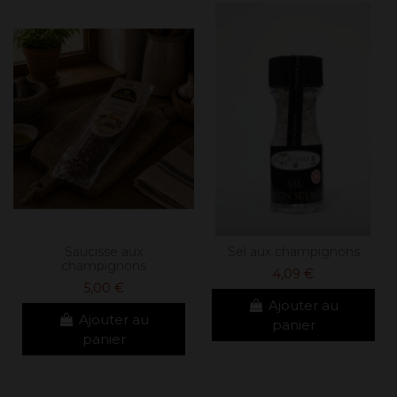
Saucisse aux
Sel aux champignons
champignons
4,09 €
5,00 €
Ajouter au
Ajouter au
panier
panier