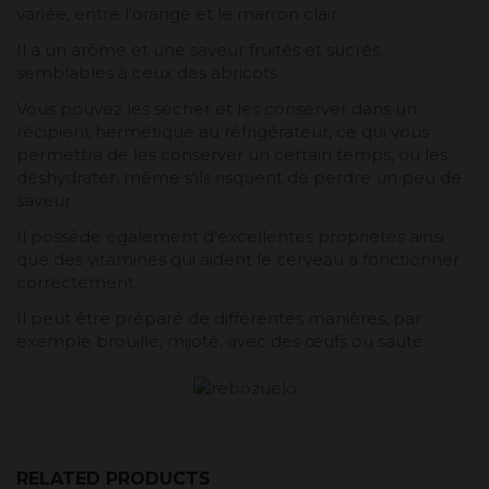
variée, entre l'orange et le marron clair.
Il a un arôme et une saveur fruités et sucrés,
semblables à ceux des abricots.
Vous pouvez les sécher et les conserver dans un
récipient hermétique au réfrigérateur, ce qui vous
permettra de les conserver un certain temps, ou les
déshydrater, même s'ils risquent de perdre un peu de
saveur.
Il possède également d’excellentes propriétés ainsi
que des vitamines qui aident le cerveau à fonctionner
correctement.
Il peut être préparé de différentes manières, par
exemple brouillé, mijoté, avec des œufs ou sauté.
RELATED PRODUCTS