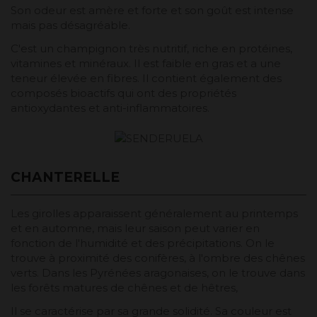
Son odeur est amère et forte et son goût est intense
mais pas désagréable.
C'est un champignon très nutritif, riche en protéines,
vitamines et minéraux. Il est faible en gras et a une
teneur élevée en fibres. Il contient également des
composés bioactifs qui ont des propriétés
antioxydantes et anti-inflammatoires.
CHANTERELLE
Les girolles apparaissent généralement au printemps
et en automne, mais leur saison peut varier en
fonction de l'humidité et des précipitations. On le
trouve à proximité des conifères, à l'ombre des chênes
verts. Dans les Pyrénées aragonaises, on le trouve dans
les forêts matures de chênes et de hêtres,
Il se caractérise par sa grande solidité. Sa couleur est