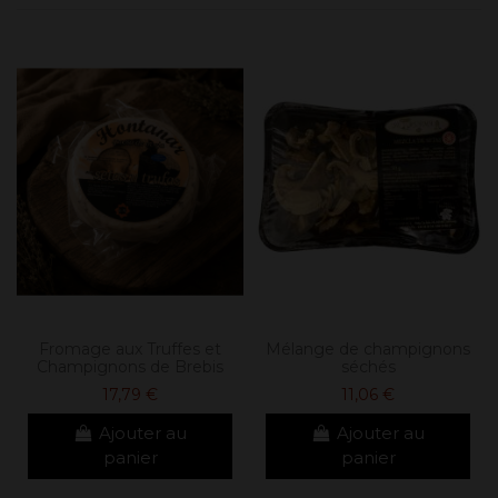
Fromage aux Truffes et
Mélange de champignons
Champignons de Brebis
séchés
17,79 €
11,06 €
Ajouter au
Ajouter au
panier
panier