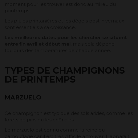
moment pour les trouver est donc au milieu du
printemps.
Les pluies printanières et les dégels post-hivernaux
sont essentiels à sa croissance.
Les meilleures dates pour les chercher se situent
entre fin avril et début mai
, mais cela dépend
toujours des températures de chaque année.
TYPES DE CHAMPIGNONS
DE PRINTEMPS
MARZUELO
Ce champignon est typique des sols arides, comme les
forêts de pins ou les chênaies.
Le marzuelo est connu comme la reine du
camouflage car il est très difficile à trouver. Il apparaît