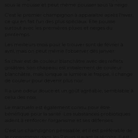
sous la mousse et peut même pousser sous la neige.
C'est le premier champignon à apparaître après l'hiver,
ce qui en fait l'un des plus spéciaux. Elle pousse
surtout avec les premières pluies et neiges du
printemps.
Les meilleurs mois pour le trouver sont de février à
avril, mais on peut même l'observer dès janvier.
Sa chair est de couleur blanchâtre avec des reflets
grisâtres. Son chapeau est initialement de couleur
blanchâtre, mais lorsque la lumière le frappe, il change
de couleur pour devenir plus noir.
Il a une odeur douce et un goût agréable, semblable à
celui des noix.
Le marzuelo est également connu pour être
bénéfique pour la santé. Les substances probiotiques
aident à renforcer l’organisme et ses défenses.
C'est un champignon périssable, et il est préférable de
le consommer dans les 7 jours suivant la récolte. Il est