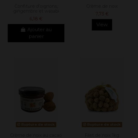
Confiture d'oignons,
Crème de noix
gingembre et wasabi
7,73 €
6,18 €
View
Ajouter au
panier
Rupture de stock
Rupture de stock
Crème de noix au cacao
Filet de noix 1kg