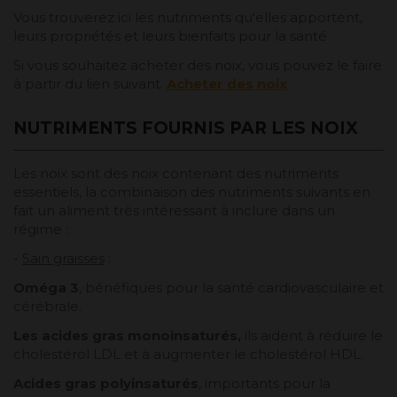
Vous trouverez ici les nutriments qu'elles apportent,
leurs propriétés et leurs bienfaits pour la santé.
Si vous souhaitez acheter des noix, vous pouvez le faire
à partir du lien suivant.
Acheter des noix
NUTRIMENTS FOURNIS PAR LES NOIX
Les noix sont des noix contenant des nutriments
essentiels, la combinaison des nutriments suivants en
fait un aliment très intéressant à inclure dans un
régime :
-
Sain graisses
:
Oméga 3
, bénéfiques pour la santé cardiovasculaire et
cérébrale.
Les acides gras monoinsaturés,
ils aident à réduire le
cholestérol LDL et à augmenter le cholestérol HDL.
Acides gras polyinsaturés
, importants pour la