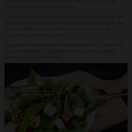
- Ajoutez-les avec du fromage frais ou du fromage
cottage et une touche de miel.
- En garniture sur des toasts ou des crêpes salées avec
de la laitue, du poivre, de l'avocat et de la tomate... ou
si vous préférez une option plus sucrée avec des
myrtilles, des fraises, du miel...
Vous devez vous rappeler qu'ils doivent à consommer
avec modération, il s'agirait d'environ une poignée
(environ 20-30 grammes).