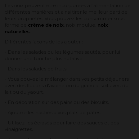
Les noix peuvent être incorporées à l'alimentation de
différentes manières et ainsi tirer le meilleur parti de
leurs propriétés. Vous pouvez les consommer sous
forme de
crème de noix
, noix moulue,
noix
naturelles
...
Différentes façons de les ajouter :
- Dans les salades ou les légumes sautés, pour lui
donner une touche plus nutritive.
- Dans les salades de fruits.
- Vous pouvez le mélanger dans vos petits déjeuners
avec des flocons d'avoine ou du granola, soit avec du
lait ou du yaourt.
- En décoration sur des pains ou des biscuits.
- Ajoutez-les hachés à vos plats de pâtes.
- Utilisez-les écrasés pour faire des sauces et des
vinaigrettes.