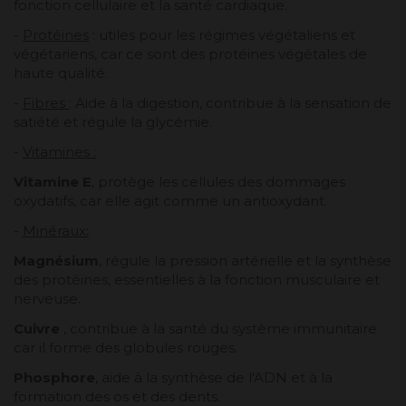
fonction cellulaire et la santé cardiaque.
-
Protéines
: utiles pour les régimes végétaliens et
végétariens, car ce sont des protéines végétales de
haute qualité.
-
Fibres
: Aide à la digestion, contribue à la sensation de
satiété et régule la glycémie.
-
Vitamines :
Vitamine E
, protège les cellules des dommages
oxydatifs, car elle agit comme un antioxydant.
-
Minéraux:
Magnésium
, régule la pression artérielle et la synthèse
des protéines, essentielles à la fonction musculaire et
nerveuse.
Cuivre
, contribue à la santé du système immunitaire
car il forme des globules rouges.
Phosphore
, aide à la synthèse de l'ADN et à la
formation des os et des dents.