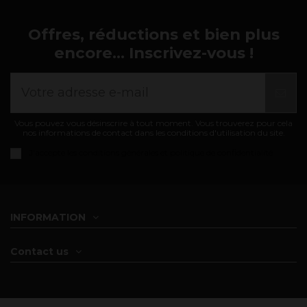
Offres, réductions et bien plus
encore... Inscrivez-vous !
Vous pouvez vous désinscrire à tout moment. Vous trouverez pour cela
nos informations de contact dans les conditions d'utilisation du site.
J'accepte les
conditions générales et politique de confidentialité
INFORMATION
Contact us