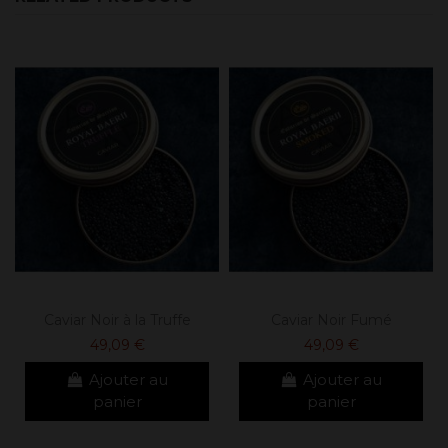
Caviar Noir à la Truffe
Caviar Noir Fumé
49,09 €
49,09 €
Ajouter au
Ajouter au
panier
panier