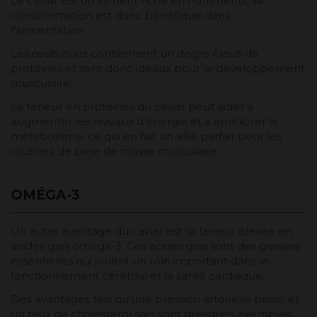
Le caviar est un aliment riche en nutriments, sa
consommation est donc bénéfique dans
l’alimentation.
Les œufs noirs contiennent un degré élevé de
protéines et sont donc idéaux pour le développement
musculaire.
La teneur en protéines du caviar peut aider à
augmenter les niveaux d’énergie et à améliorer le
métabolisme, ce qui en fait un allié parfait pour les
routines de prise de masse musculaire.
OMÉGA-3
Un autre avantage du caviar est sa teneur élevée en
acides gras oméga-3. Ces acides gras sont des graisses
essentielles qui jouent un rôle important dans le
fonctionnement cérébral et la santé cardiaque.
Des avantages tels qu’une pression artérielle basse et
un taux de cholestérol sain sont quelques exemples