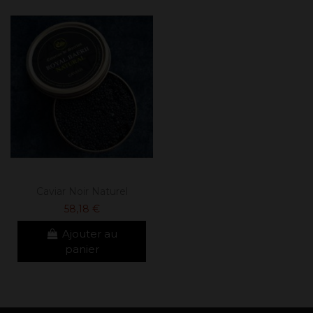
Caviar Noir Naturel
58,18 €
Ajouter au
panier