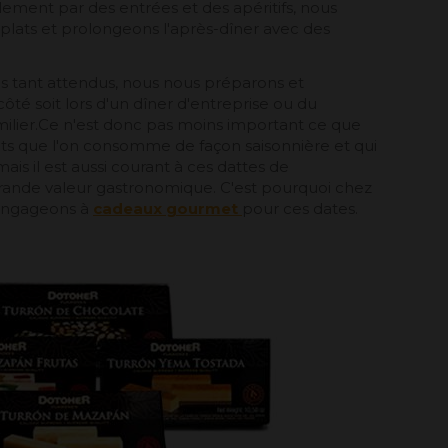
ent par des entrées et des apéritifs, nous
plats et prolongeons l'après-dîner avec des
pas tant attendus, nous nous préparons et
ôté soit lors d'un dîner d'entreprise ou du
amilier.Ce n'est donc pas moins important ce que
uits que l'on consomme de façon saisonnière et qui
mais il est aussi courant à ces dattes de
rande valeur gastronomique. C'est pourquoi chez
engageons à
cadeaux
gourmet
pour ces dates.