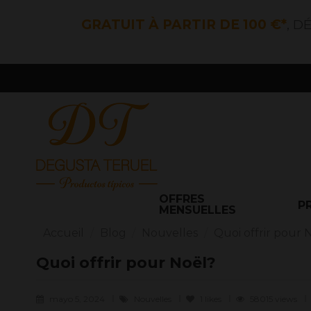
GRATUIT À PARTIR DE 100 €*
, D
OFFRES
P
MENSUELLES
Accueil
Blog
Nouvelles
Quoi offrir pour 
Quoi offrir pour Noël?
mayo 5, 2024
Nouvelles
1
likes
58015 views