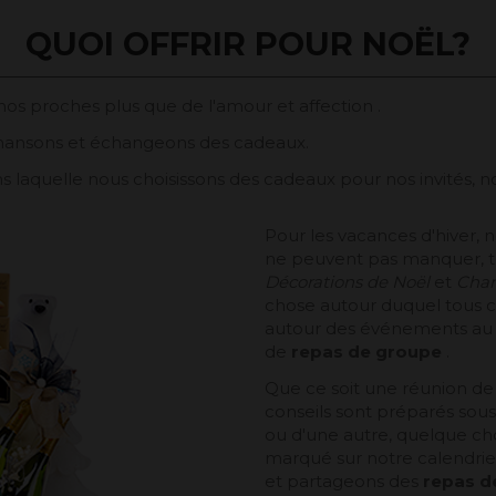
QUOI OFFRIR POUR NOËL?
os proches plus que de l'amour et affection .
hansons et échangeons des cadeaux.
, dans laquelle nous choisissons des cadeaux pour nos invit
Pour les vacances d'hiver, 
ne peuvent pas manquer, t
Décorations de Noël
et
Chan
chose autour duquel tous ce
autour des événements au 
de
repas de groupe
.
Que ce soit une réunion de f
conseils sont préparés sou
ou d'une autre, quelque ch
marqué sur notre calendrie
et partageons des
repas d