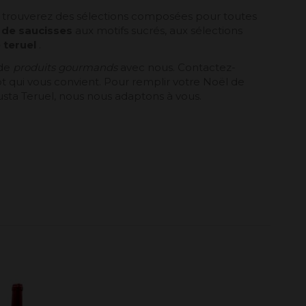
 trouverez des sélections composées pour toutes
 de saucisses
aux motifs sucrés, aux sélections
 teruel
.
 de
produits gourmands
avec nous. Contactez-
t qui vous convient. Pour remplir votre Noël de
sta Teruel, nous nous adaptons à vous.