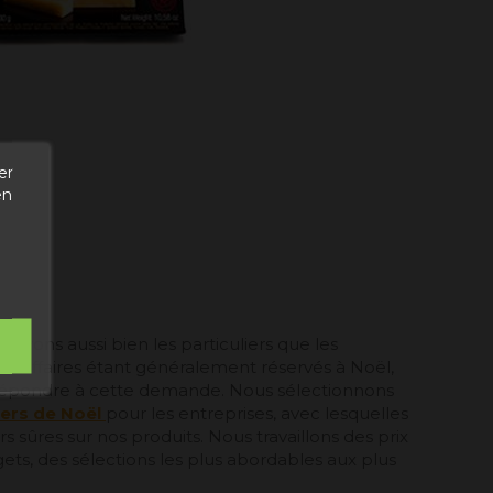
er
en
ervons aussi bien les particuliers que les
 d'affaires étant généralement réservés à Noël,
 répondre à cette demande. Nous sélectionnons
ers de Noël
pour les entreprises, avec lesquelles
 sûres sur nos produits. Nous travaillons des prix
ets, des sélections les plus abordables aux plus