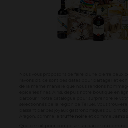
Nous vous proposons de faire d'une pierre deux 
l'avons dit, ce sont des dates pour partager et é
de la même manière que nous rendons hommage 
épiceries fines. Ainsi, depuis notre
boutique en lig
parcourir notre catalogue pour surprendre le vôtre
sélectionnés de la région de Teruel. Vous trouver
passant par ces joyaux gastronomiques qui ont d
Aragon, comme la
truffe noire
et comme
Jambo
Que ce soit pour composer un panier ou comme c