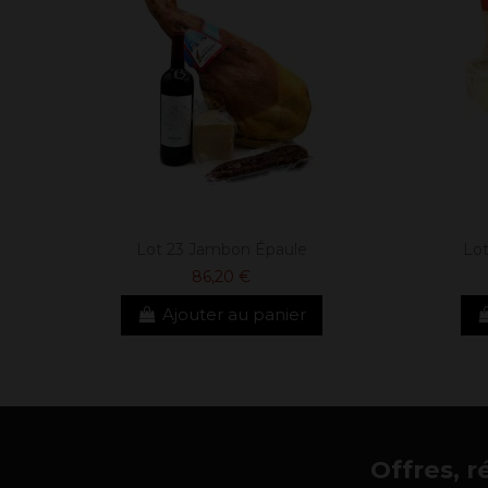
Lot 23 Jambon Épaule
Lo
86,20 €
Ajouter au panier
Offres, r