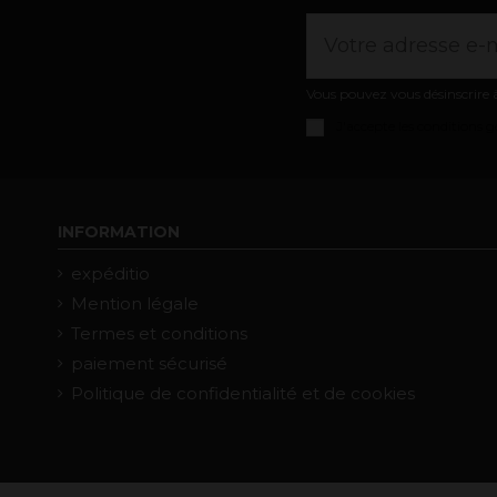
Vous pouvez vous désinscrire à
J'accepte les
conditions gé
INFORMATION
expéditio
Mention légale
Termes et conditions
paiement sécurisé
Politique de confidentialité et de cookies