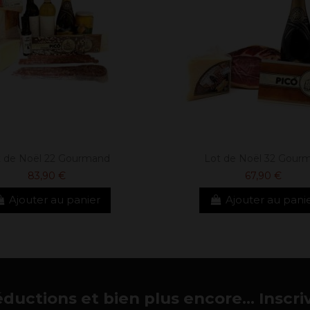
t de Noël 22 Gourmand
Lot de Noël 32 Gour
83,90 €
67,90 €
Ajouter au panier
Ajouter au pani
éductions et bien plus encore... Inscri