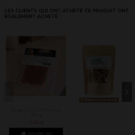
LES CLIENTS QUI ONT ACHETÉ CE PRODUIT ONT
ÉGALEMENT ACHETÉ :
Rupture de stock
Jambon D.O.P Tranches
250g
12,68 €
Ajouter au