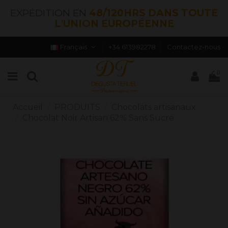
EXPÉDITION EN
48/120HRS DANS TOUTE
L'UNION EUROPÉENNE
Français
+34 613982278
Contactez-nous
0
Accueil
PRODUITS
Chocolats artisanaux
Chocolat Noir Artisan 62% Sans Sucre