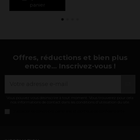
panier
Offres, réductions et bien plus
encore... Inscrivez-vous !
Vous pouvez vous désinscrire à tout moment. Vous trouverez pour cela
nos informations de contact dans les conditions d'utilisation du site.
J'accepte les
conditions générales et politique de confidentialité