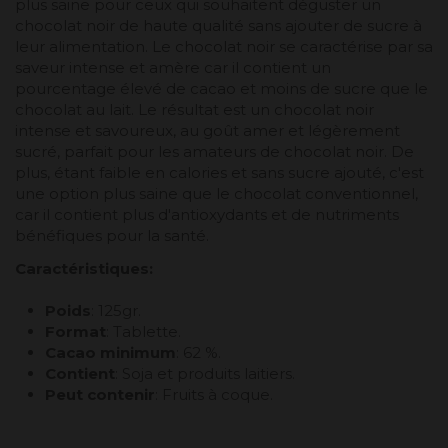
plus saine pour ceux qui souhaitent déguster un
chocolat noir de haute qualité sans ajouter de sucre à
leur alimentation. Le chocolat noir se caractérise par sa
saveur intense et amère car il contient un
pourcentage élevé de cacao et moins de sucre que le
chocolat au lait. Le résultat est un chocolat noir
intense et savoureux, au goût amer et légèrement
sucré, parfait pour les amateurs de chocolat noir. De
plus, étant faible en calories et sans sucre ajouté, c'est
une option plus saine que le chocolat conventionnel,
car il contient plus d'antioxydants et de nutriments
bénéfiques pour la santé.
Caractéristiques:
Poids
: 125gr.
Format
: Tablette.
Cacao minimum
: 62 %.
Contient
: Soja et produits laitiers.
Peut contenir
: Fruits à coque.