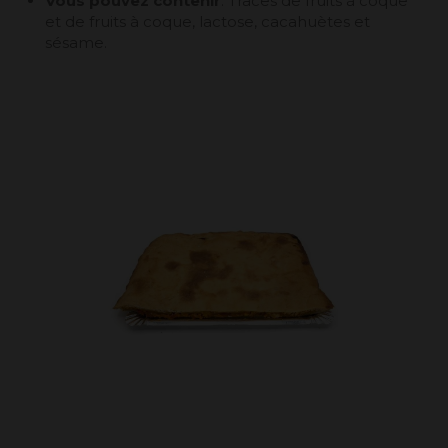
Vous pouvez contenir
: Traces de fruits à coque
et de fruits à coque, lactose, cacahuètes et
sésame.