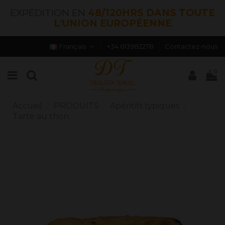
EXPÉDITION EN
48/120HRS DANS TOUTE
L'UNION EUROPÉENNE
Français
+34 613982278
Contactez-nous
0
Accueil
PRODUITS
Apéritifs typiques
Tarte au thon