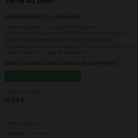
Tarte au thon
INFORMATIONS DE LIVRAISON
Livraison gratuite vers la péninsule pour les
commandes supérieures à 60 €, sauf pour les pêches
fraîches. Îles Baléares 100€. Pour vérifier les prix
d'expédition vers d'autres pays de l'Union européenne,
veuillez visiter la page de paiement.
AVEZ-VOUS DES QUESTIONS SUR LE PRODUIT ?
Écrivez-nous sur WhatsApp
Référence
ATDT10
17,73 €
TTC
Galette de thon.
Fabriqué à la main