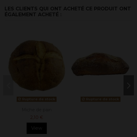
LES CLIENTS QUI ONT ACHETÉ CE PRODUIT ONT
ÉGALEMENT ACHETÉ :
Rupture de stock
Rupture de stock
Miche de pain
2,10 €
View