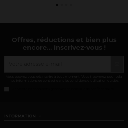
Offres, réductions et bien plus
encore... Inscrivez-vous !
Vous pouvez vous désinscrire à tout moment. Vous trouverez pour cela
nos informations de contact dans les conditions d'utilisation du site.
J'accepte les
conditions générales et politique de confidentialité
INFORMATION