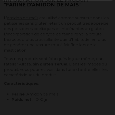
"FARINE D'AMIDON DE MAÏS"
L'
amidon de maïs
est utilisé comme substitut dans les
pâtisseries sans gluten, étant un produit très apprécié
des personnes coeliaques et intolérantes au gluten.
L'incorporation de ce type de farine rend la croûte
beaucoup plus croustillante que d'habitude, en plus
de générer une texture tout à fait fine lors de la
mastication.
Tous nos produits sont fabriqués le jour même, dans
l'atelier Alloza,
Sin gluten Teruel
. Dans les images du
produit, vous pourrez voir, dans l'une d'entre elles, les
caractéristiques du produit.
Caractéristiques
:
Farine
: Amidon de maïs
Poids net
: 1000gr