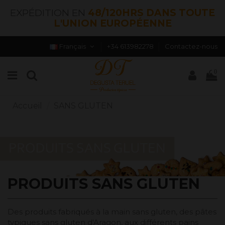
EXPÉDITION EN
48/120HRS DANS TOUTE
L'UNION EUROPÉENNE
Français
+34 613982278
Contactez-nous
0
Accueil
SANS GLUTEN
PRODUITS SANS GLUTEN
Des produits fabriqués à la main sans gluten, des pâtes
typiques sans gluten d'Aragon, aux différents pains