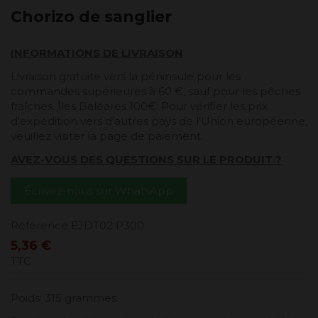
Chorizo ​​de sanglier
INFORMATIONS DE LIVRAISON
Livraison gratuite vers la péninsule pour les
commandes supérieures à 60 €, sauf pour les pêches
fraîches. Îles Baléares 100€. Pour vérifier les prix
d'expédition vers d'autres pays de l'Union européenne,
veuillez visiter la page de paiement.
AVEZ-VOUS DES QUESTIONS SUR LE PRODUIT ?
Écrivez-nous sur WhatsApp
Référence
EJDT02 P300
5,36 €
TTC
Poids: 315 grammes.