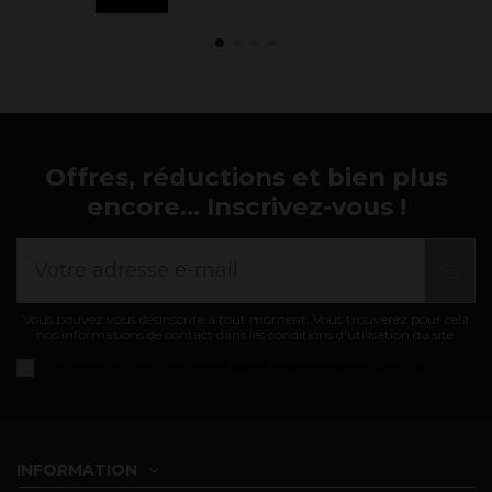
Offres, réductions et bien plus
encore... Inscrivez-vous !
Vous pouvez vous désinscrire à tout moment. Vous trouverez pour cela
nos informations de contact dans les conditions d'utilisation du site.
J'accepte les
conditions générales et politique de confidentialité
INFORMATION