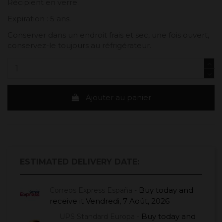
Récipient en verre.
Expiration : 5 ans.
Conserver dans un endroit frais et sec, une fois ouvert,
conservez-le toujours au réfrigérateur.
Ajouter au panier
ESTIMATED DELIVERY DATE:
Buy today
and
Correos Express España -
receive it
Vendredi, 7 Août, 2026
Buy today
and
UPS Standard Europa -