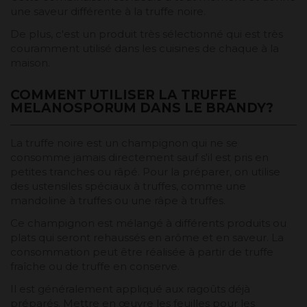
une saveur différente à la truffe noire.
De plus, c'est un produit très sélectionné qui est très
couramment utilisé dans les cuisines de chaque à la
maison.
COMMENT UTILISER LA TRUFFE
MELANOSPORUM DANS LE BRANDY?
La truffe noire est un champignon qui ne se
consomme jamais directement sauf s'il est pris en
petites tranches ou râpé. Pour la préparer, on utilise
des ustensiles spéciaux à truffes, comme une
mandoline à truffes ou une râpe à truffes.
Ce champignon est mélangé à différents produits ou
plats qui seront rehaussés en arôme et en saveur. La
consommation peut être réalisée à partir de truffe
fraîche ou de truffe en conserve.
Il est généralement appliqué aux ragoûts déjà
préparés. Mettre en œuvre les feuilles pour les