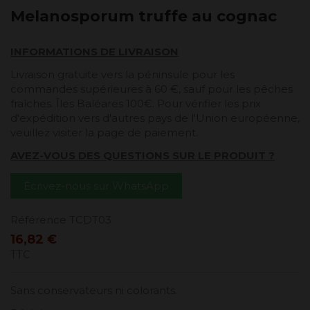
Melanosporum truffe au cognac
INFORMATIONS DE LIVRAISON
Livraison gratuite vers la péninsule pour les
commandes supérieures à 60 €, sauf pour les pêches
fraîches. Îles Baléares 100€. Pour vérifier les prix
d'expédition vers d'autres pays de l'Union européenne,
veuillez visiter la page de paiement.
AVEZ-VOUS DES QUESTIONS SUR LE PRODUIT ?
Écrivez-nous sur WhatsApp
Référence
TCDT03
16,82 €
TTC
Sans conservateurs ni colorants.