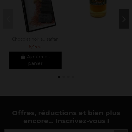
Chocolat noir au safran
5,45 €
Ajouter au
panier
Offres, réductions et bien plus
encore... Inscrivez-vous !