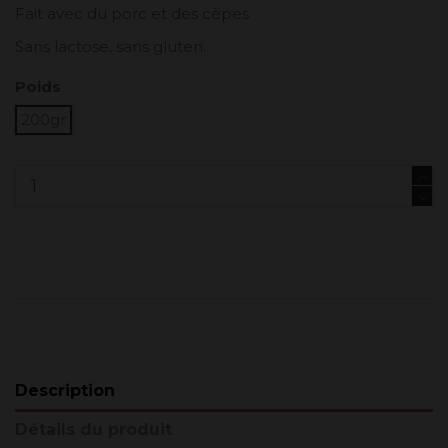
Fait avec du porc et des cèpes.
Sans lactose, sans gluten.
Poids
200gr
Ajouter au panier
Description
Détails du produit