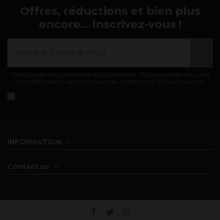
Offres, réductions et bien plus
encore... Inscrivez-vous !
Vous pouvez vous désinscrire à tout moment. Vous trouverez pour cela
nos informations de contact dans les conditions d'utilisation du site.
J'accepte les
conditions générales et politique de confidentialité
INFORMATION
Contact us