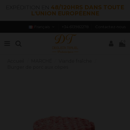
EXPÉDITION EN
48/120HRS DANS TOUTE
L'UNION EUROPÉENNE
Français
+34 613982278
Contactez-nous
0
Accueil
MARCHÉ
Viande fraîche
Burger de porc aux cèpes