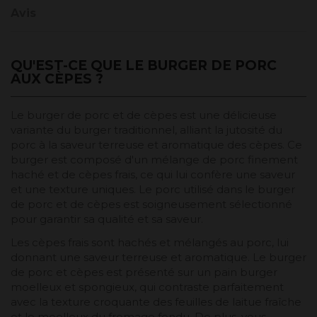
Avis
QU'EST-CE QUE LE BURGER DE PORC
AUX CÈPES ?
Le burger de porc et de cèpes est une délicieuse
variante du burger traditionnel, alliant la jutosité du
porc à la saveur terreuse et aromatique des cèpes. Ce
burger est composé d'un mélange de porc finement
haché et de cèpes frais, ce qui lui confère une saveur
et une texture uniques. Le porc utilisé dans le burger
de porc et de cèpes est soigneusement sélectionné
pour garantir sa qualité et sa saveur.
Les cèpes frais sont hachés et mélangés au porc, lui
donnant une saveur terreuse et aromatique. Le burger
de porc et cèpes est présenté sur un pain burger
moelleux et spongieux, qui contraste parfaitement
avec la texture croquante des feuilles de laitue fraîche
et le moelleux du fromage fondu. De plus, vous