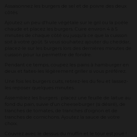
Assaisonnez les burgers de sel et de poivre des deux
côtés.
Ajoutez un peu d'huile végétale sur le gril ou la poêle
chaude et placez les burgers. Cuire environ 4 à 5
minutes de chaque côté ou jusqu'à ce que la cuisson
soit à votre goût. Si vous souhaitez ajouter du cheddar,
placez-le sur les burgers lors des dernières minutes de
cuisson pour lui permettre de fondre.
Pendant ce temps, coupez les pains à hamburger en
deux et faites-les légèrement griller si vous préférez.
Une fois les burgers cuits, retirez-les du feu et laissez-
les reposer quelques minutes.
Assemblez les burgers : placez une feuille de laitue au
fond du pain, suivie d'un cheeseburger (si désiré), de
tranches de tomates, de tranches d'oignon et de
tranches de cornichons. Ajoutez la sauce de votre
choix.
Couvrez avec le dessus du muffin et le tour est joué !