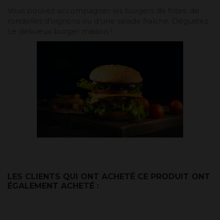
Vous pouvez accompagner les burgers de frites, de
rondelles d'oignons ou d'une salade fraîche. Dégustez
ce délicieux burger maison !
LES CLIENTS QUI ONT ACHETÉ CE PRODUIT ONT
ÉGALEMENT ACHETÉ :