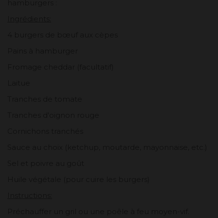
hamburgers :
Ingrédients:
4 burgers de bœuf aux cèpes
Pains à hamburger
Fromage cheddar (facultatif)
Laitue
Tranches de tomate
Tranches d'oignon rouge
Cornichons tranchés
Sauce au choix (ketchup, moutarde, mayonnaise, etc.)
Sel et poivre au goût
Huile végétale (pour cuire les burgers)
Instructions:
Préchauffer un gril ou une poêle à feu moyen-vif.