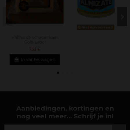
Niet op voorraad
Halfharde schapenkaas
Gold Label
7,21 €
In winkelwagen
Aanbiedingen, kortingen en
nog veel meer... Schrijf je in!