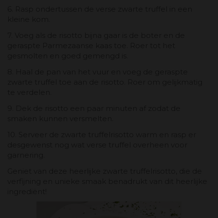
6. Rasp ondertussen de verse zwarte truffel in een
kleine kom.
7. Voeg als de risotto bijna gaar is de boter en de
geraspte Parmezaanse kaas toe. Roer tot het
gesmolten en goed gemengd is.
8. Haal de pan van het vuur en voeg de geraspte
zwarte truffel toe aan de risotto. Roer om gelijkmatig
te verdelen.
9. Dek de risotto een paar minuten af ​​zodat de
smaken kunnen versmelten.
10. Serveer de zwarte truffelrisotto warm en rasp er
desgewenst nog wat verse truffel overheen voor
garnering.
Geniet van deze heerlijke zwarte truffelrisotto, die de
verfijning en unieke smaak benadrukt van dit heerlijke
ingrediënt!