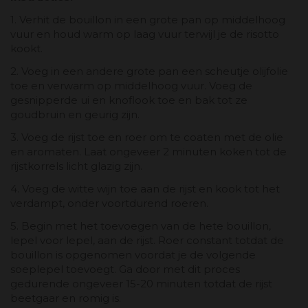
1. Verhit de bouillon in een grote pan op middelhoog
vuur en houd warm op laag vuur terwijl je de risotto
kookt.
2. Voeg in een andere grote pan een scheutje olijfolie
toe en verwarm op middelhoog vuur. Voeg de
gesnipperde ui en knoflook toe en bak tot ze
goudbruin en geurig zijn.
3. Voeg de rijst toe en roer om te coaten met de olie
en aromaten. Laat ongeveer 2 minuten koken tot de
rijstkorrels licht glazig zijn.
4. Voeg de witte wijn toe aan de rijst en kook tot het
verdampt, onder voortdurend roeren.
5. Begin met het toevoegen van de hete bouillon,
lepel voor lepel, aan de rijst. Roer constant totdat de
bouillon is opgenomen voordat je de volgende
soeplepel toevoegt. Ga door met dit proces
gedurende ongeveer 15-20 minuten totdat de rijst
beetgaar en romig is.