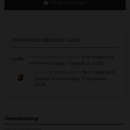
In winkelwagen
ESTIMATED DELIVERY DATE:
Buy today
and
Correos Express España -
receive it
vrijdag, 7 augustus, 2026
Buy today
and
UPS Standard Europa -
receive it
woensdag, 12 augustus,
2026
Omschrijving
Productdetails