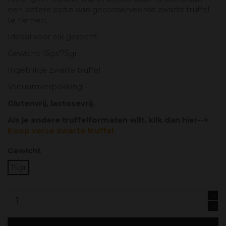
een betere optie dan geconserveerde zwarte truffel
te nemen.
Ideaal voor elk gerecht.
Gewicht: 15gr/75gr
Ingeblikte zwarte truffel.
Vacuümverpakking.
Glutenvrij, lactosevrij.
Als je andere truffelformaten wilt, klik dan hier-->
Koop verse zwarte truffel
Gewicht
15gr