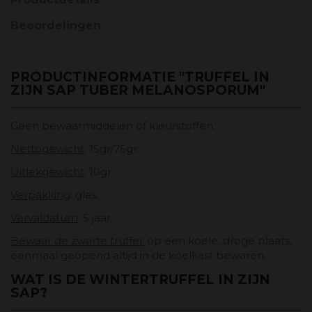
Beoordelingen
PRODUCTINFORMATIE "TRUFFEL IN
ZIJN SAP TUBER MELANOSPORUM"
Geen bewaarmiddelen of kleurstoffen.
Nettogewicht
: 15gr/75gr.
Uitlekgewicht
: 10gr.
Verpakking
: glas.
Vervaldatum
: 5 jaar.
Bewaar de zwarte truffel:
op een koele, droge plaats,
eenmaal geopend altijd in de koelkast bewaren.
WAT IS DE WINTERTRUFFEL IN ZIJN
SAP?