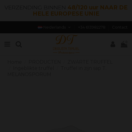
VERZENDING BINNEN
48/120 uur NAAR DE
HELE EUROPESE UNIE
Nederlands
+34 613982278
Contact
0
Home
PRODUCTEN
ZWARTE TRUFFEL
Ingeblikte truffel
Truffel in zijn sap T.
MELANOSPORUM