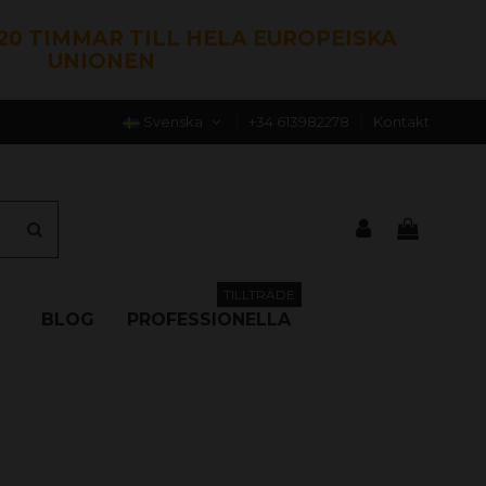
120 TIMMAR TILL HELA EUROPEISKA
UNIONEN
Svenska
+34 613982278
Kontakt
TILLTRÄDE
BLOG
PROFESSIONELLA