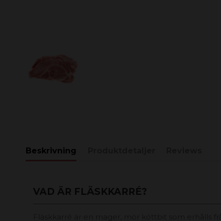
Beskrivning
Produktdetaljer
Reviews
VAD ÄR FLÄSKKARRÉ?
Fläskkarré är en mager, mör köttbit som erhålls f