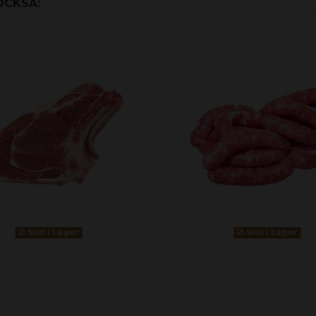
OCKSÅ:
Slut i Lager
Slut i Lager