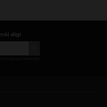
mäl dig!
i det rättsliga meddelandet.