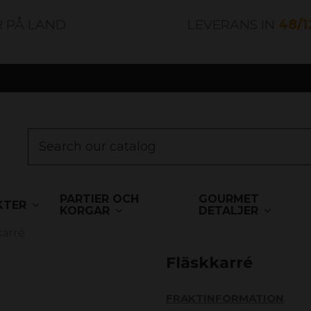
R PÅ LAND
LEVERANS IN
48/
PARTIER OCH
GOURMET
KTER
KORGAR
DETALJER
karré
Fläskkarré
FRAKTINFORMATION