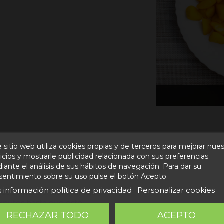
 sitio web utiliza cookies propias y de terceros para mejorar nue
icios y mostrarle publicidad relacionada con sus preferencias
ante el análisis de sus hábitos de navegación. Para dar su
dos lados.
sentimiento sobre su uso pulse el botón Acepto.
 información política de privacidad
Personalizar cookies
a fuego medio-alto. Agrega
minutos hasta que esté
lócalo en una bandeja de
RECHAZAR TODO
ACEPTO