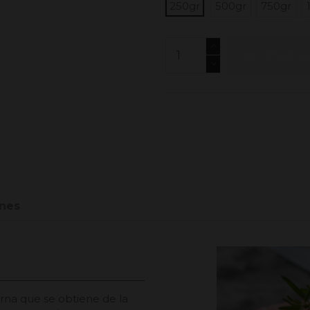
250gr
500gr
750gr
Añadir al
nes
rna que se obtiene de la