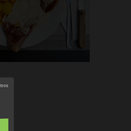
stros