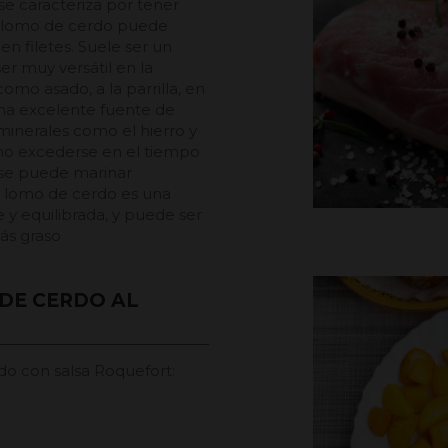
se caracteriza por tener
El lomo de cerdo puede
en filetes. Suele ser un
er muy versátil en la
mo asado, a la parrilla, en
 una excelente fuente de
 minerales como el hierro y
 no excederse en el tiempo
 se puede marinar
l lomo de cerdo es una
y equilibrada, y puede ser
más graso
DE CERDO AL
do con salsa Roquefort: