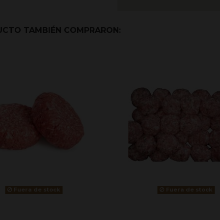
DUCTO TAMBIÉN COMPRARON:
Fuera de stock
Fuera de stock