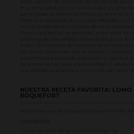
parte superior de la espalda del cerdo. Esta pieza 
muy poca grasa y por su textura suave y jugosa. 
presentarse de diferentes formas, ya sea entero o 
corte muy apreciado por su sabor delicado y por s
cocina, pudiendo ser cocinado de varias maneras co
filetes a la plancha, en estofados, entre otros. Es
proteínas de alta calidad, vitaminas del grupo B y
el zinc. Al momento de cocinarlo, se recomienda
de cocción para evitar que se reseque, y también
previamente para añadir más sabor. En general, e
excelente opción para una alimentación saludable 
una alternativa atractiva a otros cortes de carne 
NUESTRA RECETA FAVORITA: LOMO 
ROQUEFORT
Aquí tienes una receta para preparar lomo de cer
Ingredientes:
1 lomo de cerdo de aproximadamente 1 kg