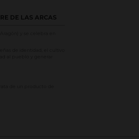
RE DE LAS ARCAS
, Aragón) y se celebra en
ñas de identidad, el cultivo
idad al pueblo y generar
trata de un producto de