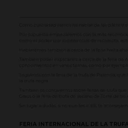
Como curiosidad vamos ha hablar de las diferente
Por supuesto empezaremos con la más reconocida
como el poder vivir experiencias de recolecta, act
Hablaremos también a cerca de la feria hasta aho
También poder explicarles a cerca de la feria de A
conocimientos en varios temas, como por ejemplo, 
Seguimos con la feria de la trufa de Palencia, qu
la trufa negra.
También os contaremos sobre ferias de trufa que
Graus o la feria de trufa de secano de Torre de las 
Sin lugar a dudas, si no puedes ir allí, te aconse
FERIA INTERNACIONAL DE LA TRUFA