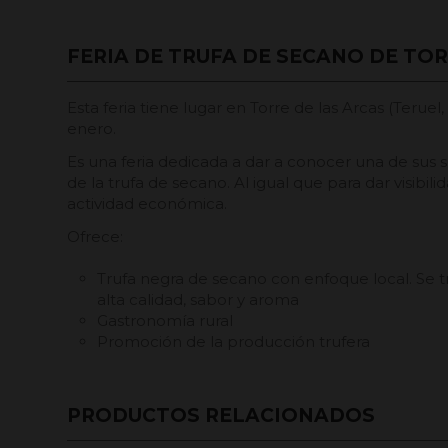
FERIA DE TRUFA DE SECANO DE TOR
Esta feria tiene lugar en Torre de las Arcas (Teruel
enero.
Es una feria dedicada a dar a conocer una de sus se
de la trufa de secano. Al igual que para dar visibil
actividad económica.
Ofrece:
Trufa negra de secano con enfoque local. Se 
alta calidad, sabor y aroma
Gastronomía rural
Promoción de la producción trufera
PRODUCTOS RELACIONADOS