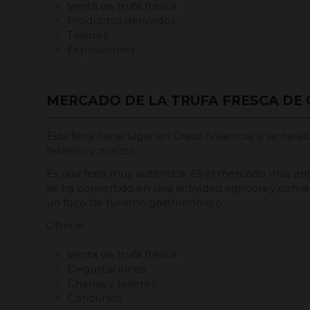
Venta de trufa fresca
Productos derivados
Talleres
Exposiciones
MERCADO DE LA TRUFA FRESCA DE
Esta feria tiene lugar en Graus (Valencia) y se cele
febrero y marzo).
Es una feria muy auténtica. Es el mercado más an
se ha convertido en una actividad agrícola y come
un foco de turismo gastronómico
Ofrece:
Venta de trufa fresca
Degustaciones
Charlas y talleres
Concursos