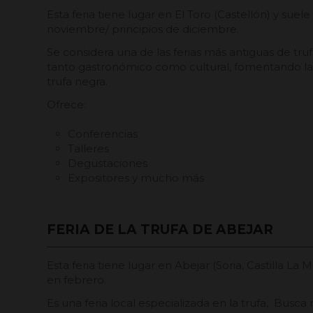
Esta feria tiene lugar en El Toro (Castellón) y suel
noviembre/ principios de diciembre.
Se considera una de las ferias más antiguas de tr
tanto gastronómico como cultural, fomentando la 
trufa negra.
Ofrece:
Conferencias
Talleres
Degustaciones
Expositores y mucho más
FERIA DE LA TRUFA DE ABEJAR
Esta feria tiene lugar en Abejar (Soria, Castilla La
en febrero.
Es una feria local especializada en la trufa, Busca 