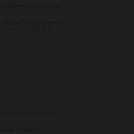
e celebrarse sobre finales de
ufa de España. Su enfoque es
producción local de la
 Mancha) y se suele celebrar
no solo mostrar el