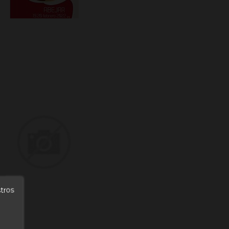
stros