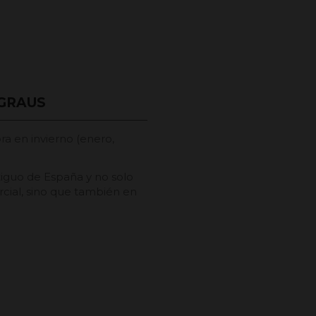
 GRAUS
bra en invierno (enero,
tiguo de España y no solo
rcial, sino que también en