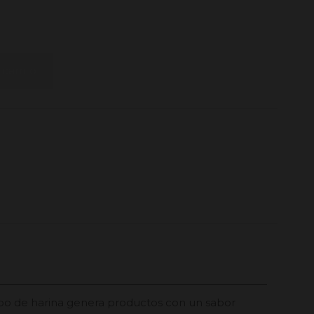
 carrito
tipo de harina genera productos con un sabor