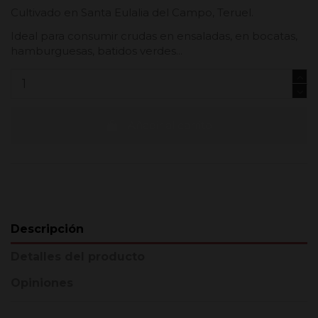
Cultivado en Santa Eulalia del Campo, Teruel.
Ideal para consumir crudas en ensaladas, en bocatas,
hamburguesas, batidos verdes...
Añadir al carrito
Descripción
Detalles del producto
Opiniones