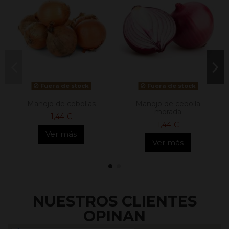
Fuera de stock
Fuera de stock
Manojo de cebollas
Manojo de cebolla
morada
1,44 €
1,44 €
Ver más
Ver más
NUESTROS CLIENTES
OPINAN