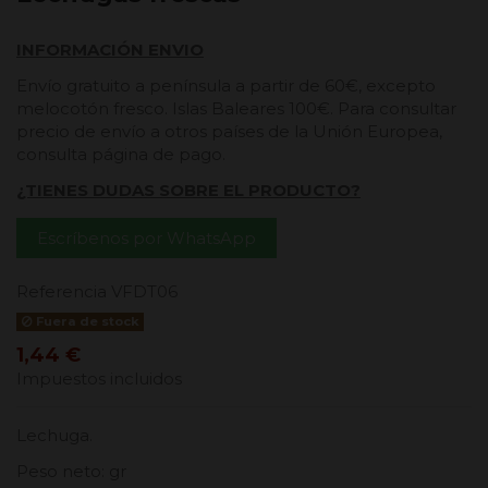
INFORMACIÓN ENVIO
Envío gratuito a península a partir de 60€, excepto
melocotón fresco. Islas Baleares 100€. Para consultar
precio de envío a otros países de la Unión Europea,
consulta página de pago.
¿TIENES DUDAS SOBRE EL PRODUCTO?
Escríbenos por WhatsApp
Referencia
VFDT06
Fuera de stock
1,44 €
Impuestos incluidos
Lechuga.
Peso neto: gr